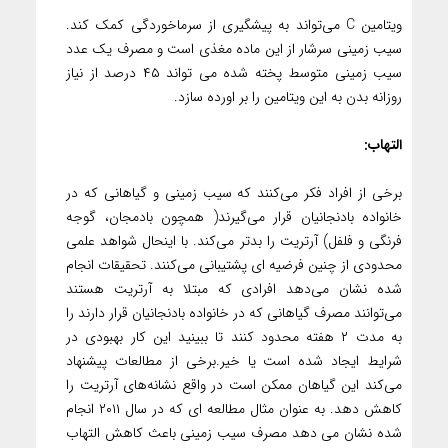
ویتامین C می‌تواند به پیشگیری از سرماخوردگی کمک کند.
سیب زمینی سرشار از این ماده مغذی است و مصرف یک عدد
سیب زمینی متوسط پخته شده می تواند ۴۵ درصد از نیاز
روزانه بدن به این ویتامین را بر اورده سازد.
التهاب:
برخی از افراد فکر می‌کنند که سیب زمینی و گیاهانی که در
خانواده بادنجانیان قرار می‌گیرند( همچون بادمجان، گوجه
فرنگی و فلفل) آرتریت را بدتر می‌کند. با اینحال شواهد علمی
محدودی از چنین فرضیه ای پشتیبانی می‌کنند. تحقیقات انجام
شده نشان می‌دهد افرادی که مبتلا به آرتریت هستند
می‌توانند مصرف گیاهانی که در خانواده بادنجانیان قرار دارند را
به مدت ۲ هفته محدود کنند تا ببینید این کار بهبودی در
شرایط ایجاد شده است یا خیر.برخی از مطالعات پیشنهاد
می‌کند این گیاهان ممکن است در واقع نشانه‌های آرتریت را
کاهش دهد. به عنوان مثال مطالعه ای که در سال ۲۰۱۱ انجام
شده نشان می دهد مصرف سیب زمینی باعث کاهش التهاب