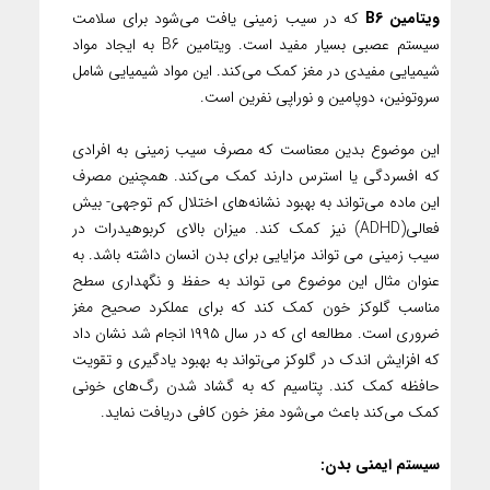
ویتامین B6
که در سیب زمینی یافت می‌شود برای سلامت
سیستم عصبی بسیار مفید است. ویتامین B6 به ایجاد مواد
شیمیایی مفیدی در مغز کمک می‌کند. این مواد شیمیایی شامل
سروتونین، دوپامین و نوراپی نفرین است.
این موضوع بدین معناست که مصرف سیب زمینی به افرادی
که افسردگی یا استرس دارند کمک می‌کند. همچنین مصرف
این ماده می‌تواند به بهبود نشانه‌های اختلال کم توجهی- بیش
فعالی(ADHD) نیز کمک کند. میزان بالای کربوهیدرات در
سیب زمینی می تواند مزایایی برای بدن انسان داشته باشد. به
عنوان مثال این موضوع می تواند به حفظ و نگهداری سطح
مناسب گلوکز خون کمک کند که برای عملکرد صحیح مغز
ضروری است. مطالعه ای که در سال ۱۹۹۵ انجام شد نشان داد
که افزایش اندک در گلوکز می‌تواند به بهبود یادگیری و تقویت
حافظه کمک کند. پتاسیم که به گشاد شدن رگ‌های خونی
کمک می‌کند باعث می‌شود مغز خون کافی دریافت نماید.
سیستم ایمنی بدن: