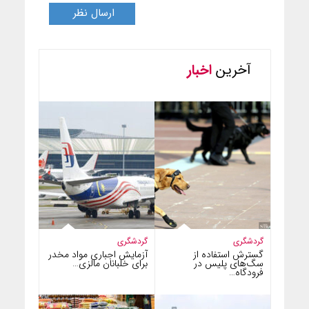
آخرین
اخبار
گردشگری
گردشگری
گسترش استفاده از
آزمایش اجباری مواد مخدر
سگ‌های پلیس در
برای خلبانان مالزی…
فرودگاه…