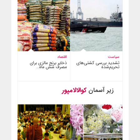
سیاست
اقتصاد
تشدید بررسی کشتی‌های
ذخایر برنج مالزی برای
تحریم‌شده
مصرف شش ماه…
زیر آسمان
کوالالامپور