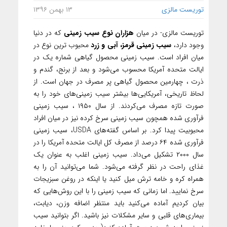
توریست مالزی
۱۳ بهمن ۱۳۹۶
توریست مالزی- در میان
هزاران نوع سیب زمینی
که در دنیا
وجود دارد،
سیب زمینی قرمز، آبی و زرد
محبوب ترین نوع در
میان افراد است. سیب زمینی محصول گیاهی شماره یک در
ایالت متحده آمریکا محسوب می‌شود و بعد از برنج، گندم و
ذرت ، چهارمین محصول گیاهی پر مصرف در جهان است. از
لحاظ تاریخی، آمریکایی‌ها بیشتر سیب زمینی‌های خود را به
صورت تازه مصرف می‌کردند. از سال ۱۹۵۰ ، سیب زمینی
فرآوری شده همچون سیب زمینی سرخ کرده نیز در میان افراد
محبوبیت پیدا کرد. بر اساس گفته‌های USDA، سیب زمینی
فرآوری شده ۶۴ درصد از مصرف کل ایالت متحده آمریکا را در
سال ۲۰۰۰ تشکیل می‌داد. سیب زمینی اغلب به عنوان یک
غذای راحت در نظر گرفته می‌شود. شما می‌توانید آن را به
همراه کره و خامه ترش میل کنید یا اینکه در روغن سبزیجات
سرخ نمایید. اما زمانی که سیب زمینی را با این روش‌هایی که
بیان کردیم آماده می‌کنید باید منتظر اضافه وزن، دیابت،
بیماری‌های قلبی و سایر مشکلات نیز باشید. اگر بتوانید سیب