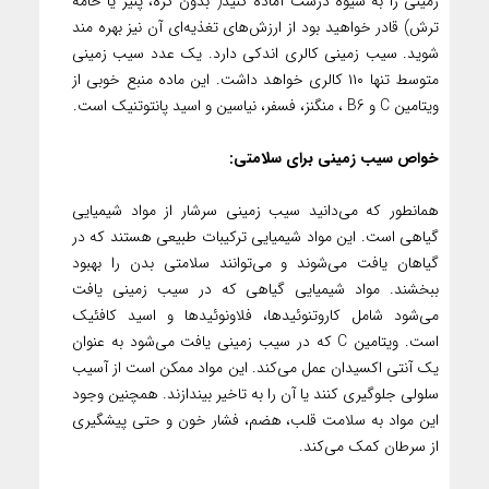
زمینی را به شیوه درست آماده کنید( بدون کره، پنیر یا خامه
ترش) قادر خواهید بود از ارزش‌های تغذیه‌ای آن نیز بهره مند
شوید. سیب زمینی کالری اندکی دارد. یک عدد سیب زمینی
متوسط تنها ۱۱۰ کالری خواهد داشت. این ماده منبع خوبی از
ویتامین C و B6 ، منگنز، فسفر، نیاسین و اسید پانتوتنیک است.
خواص سیب زمینی برای سلامتی:
همانطور که می‌دانید سیب زمینی سرشار از مواد شیمیایی
گیاهی است. این مواد شیمیایی ترکیبات طبیعی هستند که در
گیاهان یافت می‌شوند و می‌توانند سلامتی بدن را بهبود
ببخشند. مواد شیمیایی گیاهی که در سیب زمینی یافت
می‌شود شامل کاروتنوئیدها، فلاونوئیدها و اسید کافئیک
است. ویتامین C که در سیب زمینی یافت می‌شود به عنوان
یک آنتی اکسیدان عمل می‌کند. این مواد ممکن است از آسیب
سلولی جلوگیری کنند یا آن را به تاخیر بیندازند. همچنین وجود
این مواد به سلامت قلب، هضم، فشار خون و حتی پیشگیری
از سرطان کمک می‌کند.