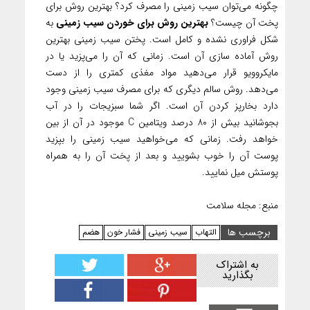
چگونه می‌توان سیب زمینی را مصرف کرد؟ بهترین روش برای
پخت آن چیست؟
بهترین روش برای خوردن سیب زمینی
به
شکل فراوری نشده و کامل است. پختن سیب زمینی بهترین
روش آماده سازی آن است. زمانی که آن را می‌پزید یا در
مایکروویو قرار می‌دهید مواد مغذی کمتری را از دست
می‌دهد. روش سالم دیگری که برای مصرف سیب زمینی وجود
دارد بخارپز کردن آن است. اگر شما سبزیجات را در آب
بجوشانید بیش از ۸۰ درصد ویتامین C موجود در آن از بین
خواهد رفت. زمانی که می‌خواهید سیب زمینی را بپزید
پوست آن را خوب بشویید و بعد از پخت آن را به همراه
پوستش میل نمایید.
منبع: مجله سلامت
برچسب ها
التهاب
سیب زمینی
فشار خون
هضم
به اشتراک
بگذارید