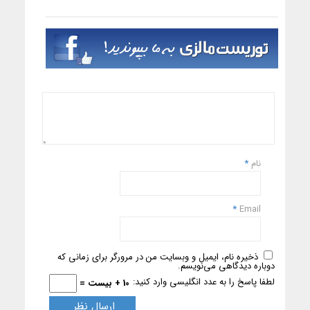
نام
*
*
Email
ذخیره نام، ایمیل و وبسایت من در مرورگر برای زمانی که
دوباره دیدگاهی می‌نویسم.
لطفا پاسخ را به عدد انگلیسی وارد کنید:
10 + بیست =