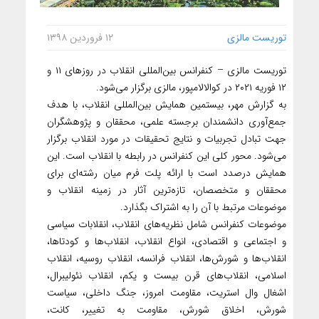
توریست مالزی
۱۲ فروردین ۱۳۹۸
توریست مالزی – کنفرانس بین‌المللی انقلاب در روزهای ۱۱ و
۱۲ فوریه ۲۰۲۱ در کوالالامپور، مالزی برگزار می‌شود.
به گزارش مهر، بیستمین همایش بین‌المللی انقلاب، با هدف
جمع‌آوری دانشمندان برجسته علمی، محققان و پژوهشگران
جهت تبادل تجربیات و نتایج تحقیقات در مورد انقلاب برگزار
می‌شود. محور کلی این کنفرانس در رابطه با انقلاب است. این
همایش درصدد است با ارائه پلت فرم میان رشته‌ای برای
محققان و متخصصان، تازه‌ترین آثار در زمینه انقلاب و
موضوعات مرتبط با آن را به اشتراک بگذارد.
موضوعات کنفرانس شامل نظریه‌های انقلاب، انقلابات سیاسی
و اجتماعی و اقتصادی، انواع انقلاب، انقلاب‌ها و کودتاها،
انقلاب‌ها و شورش‌ها، انقلاب فرانسه، انقلاب روسیه، انقلاب
اسلامی، انقلاب‌های قرن بیست و یکم، انقلاب نئولیبرال،
اشغال وال استریت، مقاومت امروز، جنگ داخلی، سیاست
شورش، اخلاق شورش، مقاومت به تغییر، کانت،