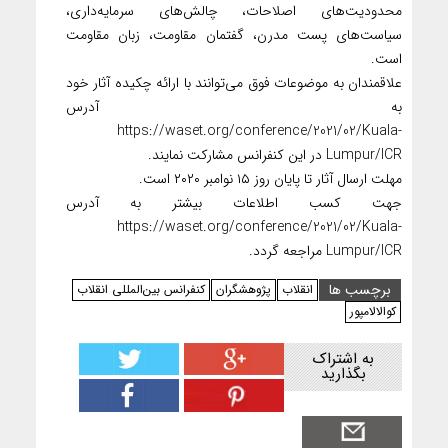
محدودیت‌های اصلاحات، چالش‌های سرمایه‌داری،
سیاست‌های پست مدرن، گفتمان مقاومت، زبان مقاومت
است.
علاقمندان به موضوعات فوق می‌توانند با ارائه چکیده آثار خود
به آدرس
https://waset.org/conference/2021/02/Kuala-
Lumpur/ICR در این کنفرانس مشارکت نمایند.
مهلت ارسال آثار تا پایان روز ۱۵ نوامبر ۲۰۲۰ است.
جهت کسب اطلاعات بیشتر به آدرس
https://waset.org/conference/2021/02/Kuala-
Lumpur/ICR مراجعه گردد.
برچسب ها
انقلاب
پژوهشگران
کنفرانس بین‌المللی انقلاب
کوالالامپور
به اشتراک
بگذارید