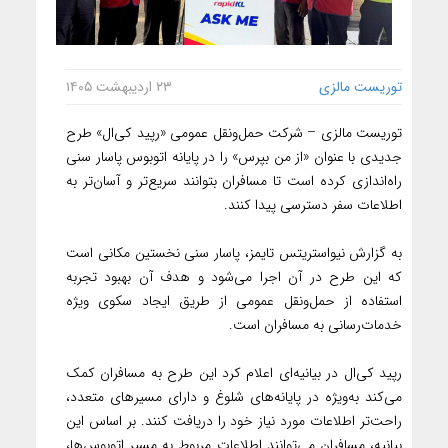
توریست مالزی
۲۳ اردیبهشت ۱۴۰۵
توریست مالزی – شرکت حمل‌ونقل عمومی «رپید کی‌ال» طرح
جدیدی با عنوان «از من بپرس» را در پایانه اتوبوس پاسار سنی
راه‌اندازی کرده است تا مسافران بتوانند سریع‌تر و آسان‌تر به
اطلاعات سفر دسترسی پیدا کنند.
به گزارش نیواستریتس تایمز، پاسار سنی نخستین مکانی است
که این طرح در آن اجرا می‌شود و هدف آن بهبود تجربه
استفاده از حمل‌ونقل عمومی از طریق ایجاد سکوی ویژه
خدمات‌رسانی به مسافران است.
رپید کی‌ال در بیانیه‌ای اعلام کرد این طرح به مسافران کمک
می‌کند به‌ویژه در پایانه‌های شلوغ و دارای مسیرهای متعدد،
راحت‌تر اطلاعات مورد نیاز خود را دریافت کنند. بر اساس این
بیانیه، مسافران می‌توانند اطلاعات مربوط به مسیر اتوبوس‌ها،