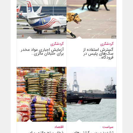
گردشگری
گردشگری
گسترش استفاده از
آزمایش اجباری مواد مخدر
سگ‌های پلیس در
برای خلبانان مالزی…
فرودگاه…
سیاست
اقتصاد
تشدید بررسی کشتی‌های
ذخایر برنج مالزی برای