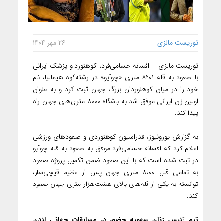
توریست مالزی
۲۶ مهر ۱۴۰۴
توریست مالزی – افسانه حسامی‌فرد، کوهنورد و پزشک ایرانی
با صعود به قله ۸۲۰۱ متری «چوآیو» در رشته‌کوه هیمالیا، نام
خود را در میان کوهنوردان بزرگ جهان ثبت کرد و به عنوان
اولین زن ایرانی موفق شد به باشگاه ۸۰۰۰ متری‌های جهان راه
پیدا کند.
به گزارش یورونیوز، فدراسیون کوهنوردی و صعودهای ورزشی
اعلام کرد که افسانه حسامی‌فرد موفق به صعود به قله چوآیو
در تبت شده است که با این صعود ضمن تکمیل پروژه صعود
به تمامی قلل ۸۰۰۰ متری جهان پس از عظیم قیچی‌ساز،
توانسته به یکی از قله‌های بالای هشت‌هزار متری جهان صعود
کند.
تیم تنیس زنان سهمیه حضور در مسابقات جهانی لندن