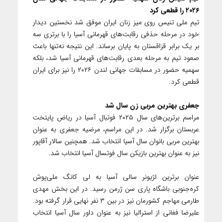
۲۰۲۶ را قطعی کرد
تیم ملی تنیس روی میز زنان ایران موفق شد نخستین دیدار
خود در مرحله حذفی رقابت‌های قهرمانی آسیا را با برتری سه
بر یک برابر قزاقستان به پایان برساند. این نتیجه نه‌تنها باعث
صعود تیم به مرحله بعدی رقابت‌های قهرمانی آسیا شد، بلکه
سهمیه حضور در مسابقات جهانی لندن ۲۰۲۶ را نیز برای ایران
قطعی کرد.
جعفری بهترین مربی زن سال شد
مراسم برترین‌های سال ۲۰۲۵ فوتبال آسیا در ریاض پایتخت
عربستان برگزار شد. در این مراسم، مرضیه جعفری به عنوان
بهترین مربی بانوان سال آسیا انتخاب شد. همچنین سالار آقاپور
نیز به عنوان بهترین بازیکن سال فوتسال آسیا انتخاب شد.
عنوان برترین لژیونر سالی آسیا به لی کانگ ملی‌پوش
کره‌جنوبی باشگاه پاری سن ژرمن رسید. در این بخش مهدی
طارمی مهاجم کشورمان نیز در بین ۳ نفر نهایی قرار گرفته بود.
علیرضا فغانی از استرالیا نیز به عنوان داور سال آسیا انتخاب