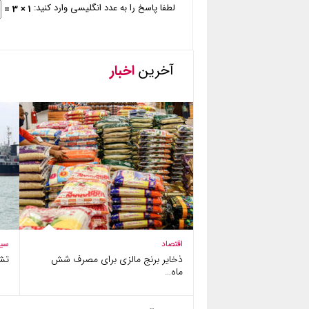
لطفا پاسخ را به عدد انگلیسی وارد کنید:
1 × 3 =
آخرین
اخبار
اقتصاد
سی
ذخایر برنج مالزی برای مصرف شش
تش
ماه…