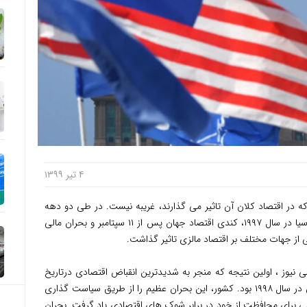
۴ تیر ۱۳۹۹
در اقتصاد کلان آن تاثیر می گذارند، غریبه نیست. در طی دو دهه
گذشته، اقتصاد این کشور از بحران های مالی آسیا در سال ۱۹۹۷، کندی اقتصاد جهان پس از ۱۱ سپتامبر و بحران مالی
 نیوز ، اولین نتیجه که منجر به شدیدترین انقباض اقتصادی درتاریخ
مالزی شد، رشد منفی ۷.۳۵ درصدی اقتصاد آن در سال ۱۹۹۸ بود. کشور، این بحران عظیم را از طریق سیاست گذاری
ای محافظت از خود در برابر شوک های اقتصادی یاد گرفت. بحران