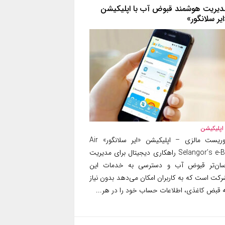
دیریت هوشمند قبوض آب با اپلیکیشن
ایر سلانگور»
اپلیکیشن
توریست مالزی – اپلیکیشن «ایر سلانگور» Air
Selangor’s e-Bil راهکاری دیجیتال برای مدیریت
سان‌تر قبوض آب و دسترسی به خدمات این
رکت است که به کاربران امکان می‌دهد بدون نیاز
ه قبض کاغذی، اطلاعات حساب خود را در هر...