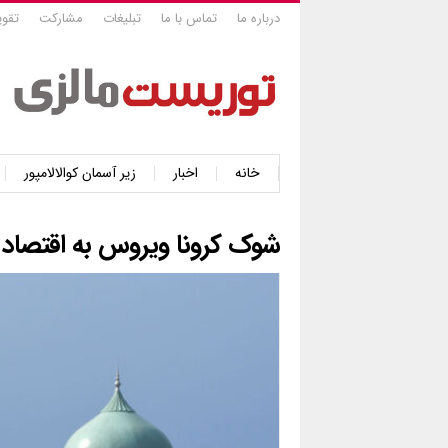
درباره ما
تماس با ما
تبلیغات
مشارکت
تقوی
خانه
اخبار
زیر آسمان کوالالامپور
شوک کرونا ویروس به اقتصاد 