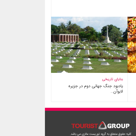
بنایای تاریخی
یادبود جنگ جهانی دوم در جزیره
لابوآن…
کلیه حقوق متعلق به گروه توریست مالزی می باشد.