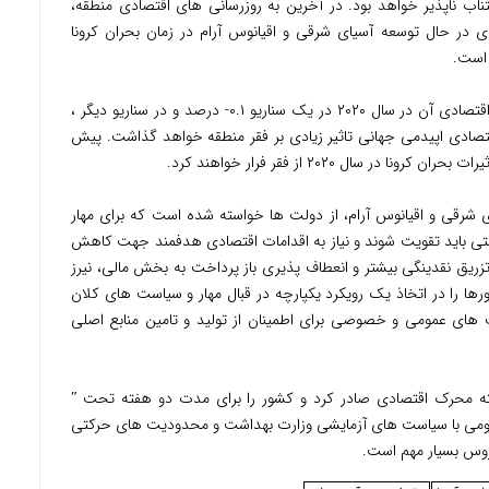
اب ناپذیر خواهد بود. در آخرین به روزرسانی های اقتصادی منطقه،
 حال توسعه آسیای شرقی و اقیانوس آرام در زمان بحران کرونا
در مورد مالزی، پیش بینی شده است که رشد اقتصادی آن در سال ۲۰۲۰ در یک سناریو ۰.۱- درصد و در سناریو دیگر ،
اقتصادی اپیدمی جهانی تاثیر زیادی بر فقر منطقه خواهد گذاشت. پیش
ای شرقی و اقیانوس آرام، از دولت ها خواسته شده است که برای مهار
تی باید تقویت شوند و نیاز به اقدامات اقتصادی هدفمند جهت کاهش
 تزریق نقدینگی بیشتر و انعطاف پذیری باز پرداخت به بخش مالی، نیرز
را در اتخاذ یک رویکرد یکپارچه در قبال مهار و سیاست های کلان
 های عمومی و خصوصی برای اطمینان از تولید و تامین منابع اصلی
ته محرک اقتصادی صادر کرد و کشور را برای مدت دو هفته تحت ʺ
عمومی با سیاست های آزمایشی وزارت بهداشت و محدودیت های حرکتی
روس بسیار مهم است.