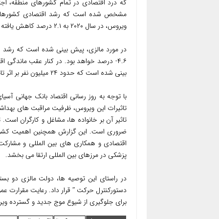
که درد اقتصادی در تمام کشورهای منطقه، اجتن
مشخص شده است که رشد اقتصادی کشورهای در
ویروس، در سال ۲۰۲۰ به ۲.۱ درصد کاهش یافته است.
۴.۶- درصد خواهد بود. در کنار عقب ماندگی 
بینی شده است که حدود ۲۴ میلیون نفر بر اثر تاثیرات بحران کرونا در سال ۲۰۲۰ از فقر فرار خواهند کرد.
با توجه به روز رسانی اقتصاد بانک جهانی آسی
تاثیرات این ویروس، ظرفیت مراقبت های بهداش
تاثیر آن بر خانواده ها، مشاغل و کارگران است.
ضروری است. این گزارش همچنین اهمیت کشورها 
اقتصادی و همکاری های بین المللی و مشارکت
پزشکی در مرزهای بین المللی ارتقا می بخشد.
در راستای این توصیه ها، دولت مالزی دو بس
دستورکنترل حرکت ʺ قرار داد. رعایت مقرارت 
برای جلوگیری از شیوع موج جدید و گسترده وی