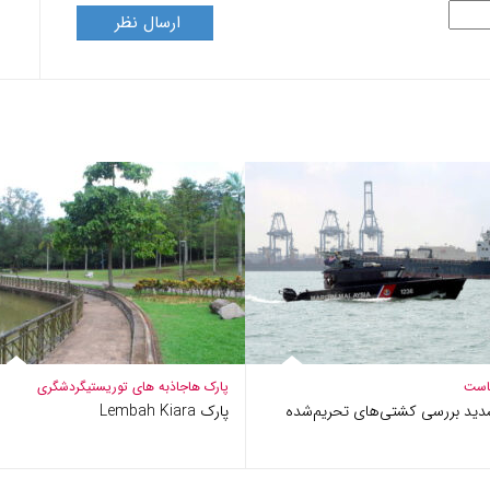
است
پارک ها
جاذبه های توریستی
گردشگری
دید بررسی کشتی‌های تحریم‌شده
پارک Lembah Kiara