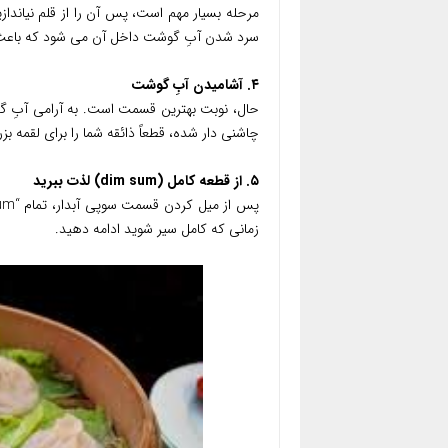
سرد شدن آبِ گوشت داخل آن می شود که باعث م
۴. آشامیدن آبِ گوشت
چاشنی دار شده، قطعاً ذائقه شما را برای لقمه ب
۵. از قطعه کامل (dim sum) لذت ببرید
زمانی که کامل سیر شوید ادامه دهید.