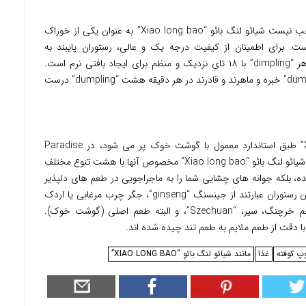
متخصص در غذاهای سنتی شانگهای، جای تعجب نیست شیائو لنگ بائو “Xiao long bao” به عنوان یکی از خوراک
dragon-i” ذکر شده است. برای اطمینان از کیفیت درجه یک و عالی، رستوران پایبند به
استانداردهای سختگیرانه، مانند شکل دادن به هر “dimpling” با ۱۸ تایِ نزدیک و منظم برای ایجاد بافتی نرم است.
سرآشپزهای “dragon-i” در درست کردن “dumpling” خبره و ماهرند و قادرند در هر دقیقه هشت “dumpling” درست
در حالی که شیائو لنگ بائو “Xiao long bao” طبق استاندارد معمول با گوشت خوک پر می شود، در Paradise
Dynasty کارها کمی متفاوت تر انجام می شود. شیائو لنگ بائو “Xiao long bao” مخصوص آنها با هشت تنوع مختلف
بلکه جوانه های چشایی شما را به ماجراجویی در طعم های دلپذیر
مهمان می کند. طعم های فریبنده موجود در این رستوران عبارتند از جینسنگ “ginseng”، جگر چرب مرغابی یا اردک
“foie gras”، قارچِ ترافل “truffle”، پنیری، تخم خرچنگ، سیر، “Szechuan”، و البته طعم اصلی (گوشت خوک).
پ کوفته
غذا
مانند شیائو لنگ بائوِ “XIAO LONG BAO”