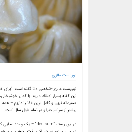
توریست مالزی
توریست مالزی-شخصی دانا گفته است: “برای خوب
این گفته بسیار اعتقاد داریم. با کمال خوشبختی
صمیمانه ترین و کامل ترین غذا را داریم – همه
بیشتر از سراسر دنیا و در تمام طول سال است.
در این راستا، “dim sum” – 
در حال حاضر به خوراکی لذت بخشی برای هر