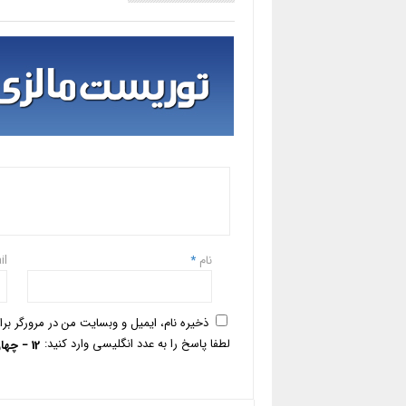
نام
*
il
ذخیره نام، ایمیل و وبسایت من در مرورگر بر
لطفا پاسخ را به عدد انگلیسی وارد کنید:
12 − چهار =