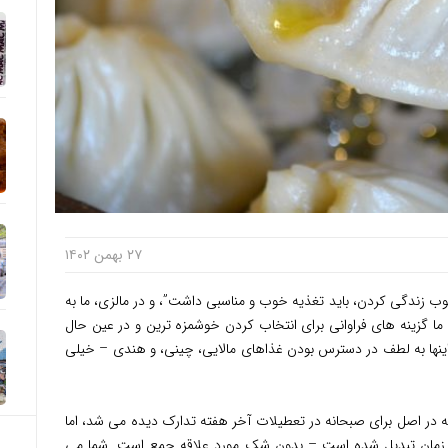
۲۷ بهمن ۱۴۰۲
 زندگی کردن، باید تغذیه خوب و مناسبی داشت”، و در مالزی، ما به
، ما گزینه های فراوانی برای انتخاب کردن خوشمزه ترین و در عین حال
 اینها به لطف در دسترس بودن غذاهای مالایی، چینی، و هندی – خیلی
یک وعده غذایی که در اصل برای صبحانه در تعطیلات آخر هفته تدارک دیده می شد، اما
 زمان تبدیل شده است – بدون شک مورد علاقه جمع است. شما می