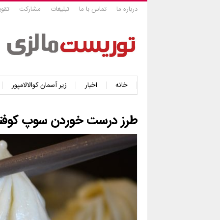
درباره ما
تماس با ما
تبلیغات
مشارکت
تقوی
خانه
اخبار
زیر آسمان کوالالامپور
طرز درست خوردن سوپ کوفت