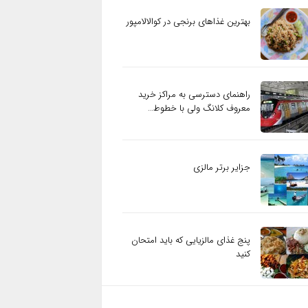
بهترین غذاهای برنجی در کوالالامپور
راهنمای دسترسی به مراکز خرید
معروف کلانگ ولی با خطوط…
جزایر برتر مالزی
پنج غذای مالزیایی که باید امتحان
کنید