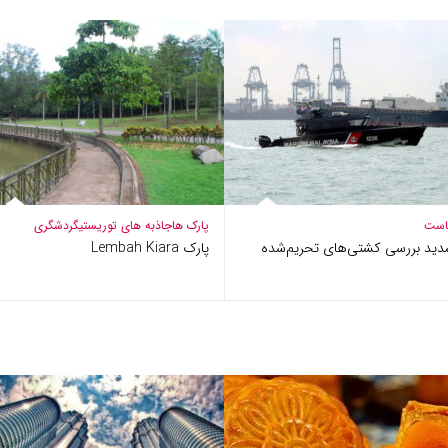
است
پارک ها
جاذبه های توریستی
گردشگری
دید بررسی کشتی‌های تحریم‌شده
پارک Lembah Kiara