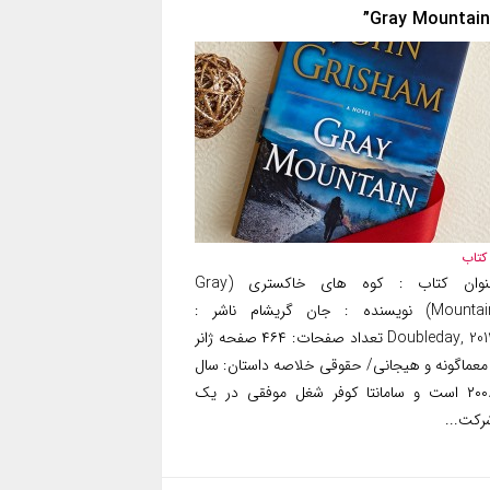
کتاب
عنوان کتاب : کوه های خاکستری (Gray
Mountain) نویسنده : جان گریشام ناشر :
Doubleday, 2014 تعداد صفحات: ۴۶۴ صفحه ژانر
 معماگونه و هیجانی/ حقوقی خلاصه داستان: سال
۲۰۰۸ است و سامانتا کوفر شغل موفقی در یک
رکت...