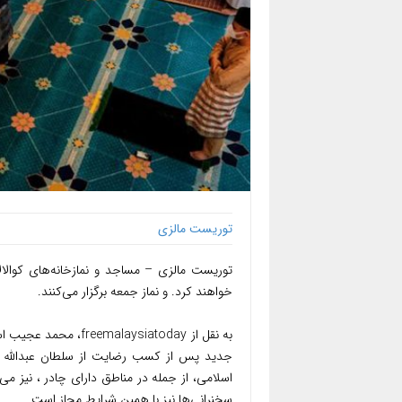
توریست مالزی
توریست مالزی – مساجد و نمازخانه‌های کوالالام
خواهند کرد. و نماز جمعه برگزار می‌کنند.
به نقل از aysiatoday
جدید پس از کسب رضایت از سلطان عبدالله 
سخنرانی‌ها نیز با همین شرایط مجاز است.