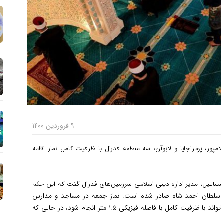
۹ فروردین ۱۴۰۰
پور، پوتراجایا و لابوآن، سه منطقه فدرال با ظرفیت کامل نماز اقامه
freemal، محمد عجیب اسماعیل، مدیر اداره دینی اسلامی سرزمین‌های فدرال گفت که این حکم
سلطان احمد شاه صادر شده است. نماز جمعه در مساجد و مدارس
اسلامی، از جمله در مناطق دارای چادر ، نیز می‌تواند با ظرفیت کامل با فاصله فیزیکی ۱.۵ متر انجام شود، در حالی که