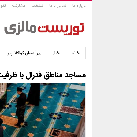
درباره ما
تماس با ما
تبلیغات
مشارکت
تقوی
خانه
اخبار
زیر آسمان کوالالامپور
مساجد مناطق فدرال با ظرفیت