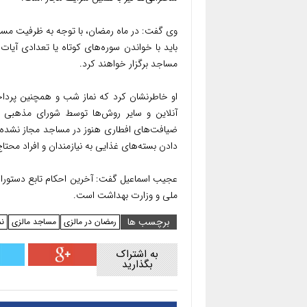
وی گفت: در ماه رمضان، با توجه به ظرفیت مساجد
مساجد برگزار خواهند کرد.
او خاطرنشان کرد که نماز شب و همچنین پردا
آنلاین و سایر روش‌ها توسط شورای مذهبی اس
ضیافت‌های افطاری هنوز در مساجد مجاز نشده‌اند
دادن بسته‌های غذایی به نیازمندان و افراد محت
عجیب اسماعیل گفت: آخرین احکام تابع دستورال
ملی و وزارت بهداشت است.
برچسب ها
رمضان در مالزی
مساجد مالزی
نم
به اشتراک
بگذارید