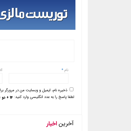
نام
*
il
ذخیره نام، ایمیل و وبسایت من در مرورگر بر
لطفا پاسخ را به عدد انگلیسی وارد کنید:
14 + دو =
آخرین
اخبار