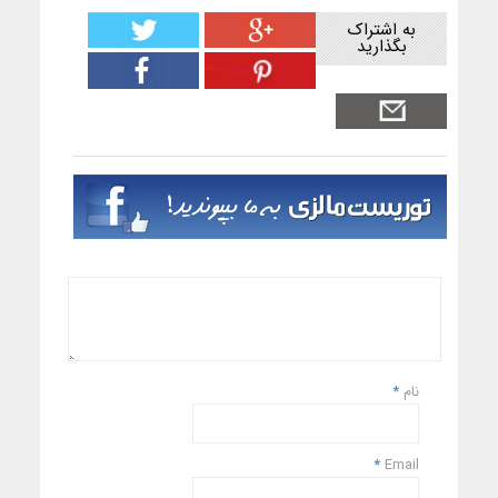
به اشتراک
بگذارید
نام
*
*
Email