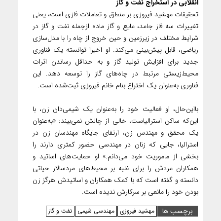
انقلابی در استخراج نفت و گاز
تحقیقات مهشید فیروزی بر منطق و تعاملات فازی است، یعنی
تغییرات سه فاز جامد، مایع و گاز ماده ازجمله نفت و گاز در
شرایط مختلف در زیرزمین و حین خروج از چاه را با مدل‌سازی
ریاضی، قابل پیش‌بینی می‌کند. او اخیرا توانسته یک فناوری
جدید برای افزایش تولید گاز و به حداقل رساندن اثرات
محیط‌زیستی مرتبط در چاه‌های گاز را توسعه دهد. این
فناوری به‌عنوان یک اختراع بنام خانم فیروزی ثبت‌شده است.
بااین‌حال، او فعالیت خود را به‌عنوان یک شیمی‌دان زن، با
این‌که ساکن استرالیاست، خالی از چالش نمی‌بیند: «به‌عنوان
یک محقق و مهندس زن، ارتقای جایگاه مهندسان زن در
استرالیا، جایی که زنان در مهندسی حضور کمتری دارند را
بخشی از ماموریت خود می‌دانم.» او حمایت‌های اساتید و
همکاران مردش را برای غلبه بر محیط‌های مردسالار حیاتی
دانسته و گفته است که با کمک همکاران و اساتیدش هرگز زن
بودن خود را مانعی بر سرکارش ندیده است.
برچسب ها
مهشید فیروزی
مهندسی شیمی
نفت و گاز