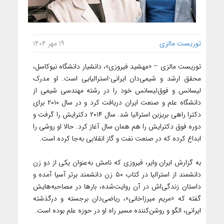
توریست مالزی
۱۹ مهر ۱۴۰۴
توریست مالزی – «مهشید فیروزی»، دانشیار دانشگاه نیوکاسل،
محقق ارشد و شیمی‌دان ایرانی-استرالیایی است. او مدرک
لیسانس و فوق‌لیسانس خود را در رشته مهندسی شیمی از
دانشگاه علم و صنعت ایران دریافت کرد و در سال ۲۰۱۰ برای
دکترا راهی بریزبن استرالیا شد. سال ۲۰۱۴ دکترایش را گرفت و
دوره فوق دکترایش را هم همان سال آغاز کرد. حالا او روشی را
ابداع کرده که در صنعت نفت و گاز انقلابی به‌جا کرده است.
به گزارش ایران وایر، فیروزی که نامش به‌عنوان یکی از دو زن
دانشمند از استرالیا در کتاب ۵۰ زن دانشمند برتر آسیا آمده و
داستان زندگی‌اش در آن روایت‌شده، بارها در مصاحبه‌هایش
گفته که «مریم میرزاخانی»، ریاضی‌دان برجسته و درگذشته
ایرانی، الگو و روشن‌کننده مسیر راه او در حوزه علم بوده است.