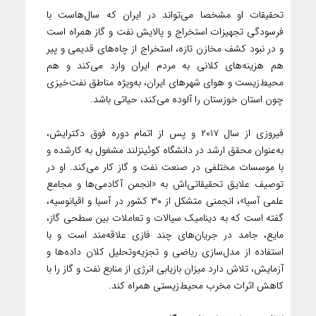
تحقیقات او مشخصا می‌تواند در ایران که سال‌هاست با
فرسودگی تجهیزات استخراج و پالایش نفت و گاز همراه است
و در نبود کشف مخازن تازه، استخراج از چاه‌های قدیمی و پیر
هم هزینه‌های کلانی به مردم ایران وارد می‌کند و هم
محیط‌زیست و هوای شهرهای ایران، به‌ویژه مناطق نفت‌خیزی
چون استان خوزستان را آلوده می‌کند، حیاتی باشد.
فیروزی از سال ۲۰۱۷ و پس از اتمام دوره فوق دکترایش،
به‌عنوان محقق ارشد در دانشگاه کوئینزلند مشغول به کارشده و
با موسسات مختلفی در صنعت نفت و گاز کار می‌کند. او در
توصیف علایق تحقیقاتی‌اش به «انجمن آکادمی‌ها و مجامع
علمی آسیا»، انجمنی متشکل از ۳۰ کشور در آسیا و اقیانوسیه،
گفته است که به دینامیک سیالات و تعاملات بین سطحی گاز،
مایع، جامد در جریان‌های چند فازی علاقه‌مند است و با
استفاده از مدل‌سازی ریاضی و تجزیه‌وتحلیل کلان داده‌ها و
آزمایش، تلاش دارد میزان بازیابی انرژی از منابع نفت و گاز را با
کاهش اثرات مخرب محیط‌زیستی همراه کند.