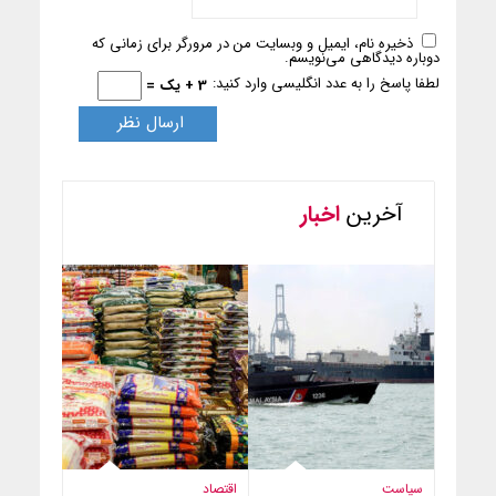
ذخیره نام، ایمیل و وبسایت من در مرورگر برای زمانی که
دوباره دیدگاهی می‌نویسم.
لطفا پاسخ را به عدد انگلیسی وارد کنید:
3 + یک =
آخرین
اخبار
سیاست
اقتصاد