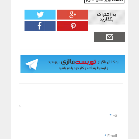
به اشتراک
بگذارید
نام
*
*
Email