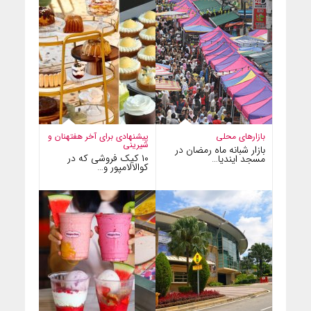
بازارهای محلی
پیشنهادی برای آخر هفته
نان و
شیرینی
بازار شبانه ماه رمضان در
۱۰ کیک فروشی که در
مسجد ایندیا…
کوالالامپور و…