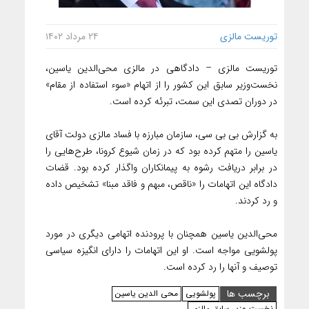
توریست مالزی
۲۴ مرداد ۱۴۰۲
توریست مالزی – دادگاهی در مالزی محی‌الدین یاسین،
نخست‌وزیر سابق این کشور را از اتهام «سوء استفاده از مقام»
در دوران تصدی این سمت، تبرئه کرده است.
به گزارش بی بی سی، سازمان مبارزه با فساد مالزی دولت آقای
یاسین را متهم کرده بود که در زمان شیوع کرونا، طرح‌هایی را
در برابر دریافت رشوه به پیمانکاران واگذار کرده بود. قضات
دادگاه این اتهامات را «ناقص، مبهم و فاقد مبنا» تشخیص داده
و رد کردند.
محی‌الدین یاسین همچنان با پرودنده اتهامی دیگری در مورد
پولشویی مواجه است. او این اتهامات را دارای انگیزه سیاسی
توصیف و آنها را رد کرده است.
برچسب ها
پولشویی
محی الدین یاسین
نخست وزیر سابق مالزی