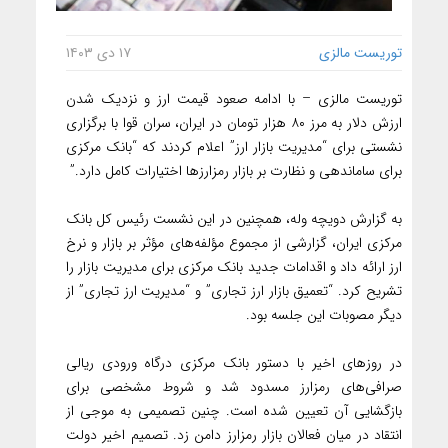
توریست مالزی
۱۷ دی ۱۴۰۳
توریست مالزی – با ادامه صعود قیمت ارز و نزدیک شدن
ارزش دلار به مرز ۸۰ هزار تومان در ایران، سران قوا با برگزاری
نشستی برای “مدیریت بازار ارز” اعلام کردند که “بانک مرکزی
برای ساماندهی و نظارت بر بازار رمزارز‌ها اختیارات کامل دارد.”
به گزارش دویچه وله، همچنین در این نشست رئیس کل بانک
مرکزی ایران، گزارشی از مجموع مؤلفه‌های مؤثر بر بازار و نرخ
ارز ارائه داد و اقدامات جدید بانک مرکزی برای مدیریت بازار را
تشریح کرد. “تعمیق بازار ارز تجاری” و “مدیریت ارز تجاری” از
دیگر مصوبات این جلسه بود.
در روزهای اخیر با دستور بانک مرکزی درگاه ورودی ریالی
صرافی‌های رمزارز مسدود شد و شروط مشخصی برای
بازگشایی آن تعیین شده است. چنین تصمیمی به موجی از
انتقاد در میان فعالان بازار رمزارز دامن زد. تصمیم اخیر دولت