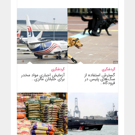
گردشگری
گردشگری
گسترش استفاده از
آزمایش اجباری مواد مخدر
سگ‌های پلیس در
برای خلبانان مالزی…
فرودگاه…