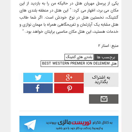
یکی از پرسنل مهربان هتل در حالیکه من را به بازدید از این
مکان می برد، اظهار می کرد: ” این هتل در منطقه بلندی های
گنتینگ، نخستین هتل در نوع خودش است. اگر شما طالب
هتل مشابه یک آپارتمان و تفریحگاهی همراه با مهمان نوازی و
خدمات هستید، این هتل مکان مناسبی برایتان خواهد بود. ”
منبع: استار ۲
برچسب ها
بلندی های گنتینگ
هتل BEST WESTERN PREMIER ION DELEMEM
به اشتراک
بگذارید