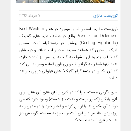
توریست مالزی
۷ مرداد ۱۳۹۶
توریست مالزی- استخر شنای موجود در هتل Best Western
Premier Ion Delemem واقع درمنطقه بلندی های گنتینگ
(Genting Highlands) بهشتی در اینستاگرام است. سقفی
شیک و مدرن که همانند سفینه است و آب شفاف و درخشان
که تا لب پنجره ای مشرف به گلخانه ای سرسبز امتداد دارد،
همه اینها شما را به گرفتن تصویری فوق العاده وسوسه می کند
که این عکس در اینستاگرام “لایک” های فراوانی در پی خواهد
داشت.
جای نگرانی نیست، چرا که در لابی و اتاق های این هتل، وای
فای رایگان (که پرسرعت و ثابت نیز هست) وجود دارد که می
توانید آن عکس ها را ارسال کرده و اعتبارِ خود را در مدرن و به
روز بودن، بالا ببرید.و این استخر مجهز به سیستم گرمایش نیز
هست. فوق العاده نیست؟