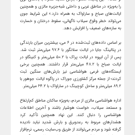
را به‌ویژه در مناطق غربی و داخلی شبه‌جزیره مالزی و همچنین
ایالت‌های صباح و ساراواک به همراه دارد.» این شرایط جوی
می‌تواند خطر وقوع سیلاب ناگهانی، سقوط درختان و خسارت
به سازه‌های ضعیف را افزایش دهد.
بر اساس داده‌های ثبت‌شده در ۶ می، بیشترین میزان بارندگی
در پتالینگ جایا در ایالت سلانگور با ۹۷.۶ میلی‌متر ثبت شد.
پس از آن ایپوه در ایالت پراک با ۵۰.۲ میلی‌متر و کنینگاو در
ایالت صباح با ۴۸.۲ میلی‌متر قرار داشتند. همچنین برخی
ایستگاه‌های فرعی هواشناسی نیز بارش‌های سنگین ثبت
کردند؛ از جمله مرکز کشاورزی جوراک در پاگوه ایالت جوهور با
۸۹.۲ میلی‌متر و ساحل کوچینگ در ساراواک با ۶۴.۲ میلی‌متر.
اداره هواشناسی مالزی از مردم، به‌ویژه ساکنان مناطق کم‌ارتفاع
و مستعد سیلاب، خواست هوشیار باشند و آخرین اطلاعات
هواشناسی را دنبال کنند. این نهاد همچنین تأکید کرد
هشدارهای مربوط به رعدوبرق و بارش شدید نباید نادیده
گرفته شود و مردم می‌توانند از طریق وب‌سایت رسمی، نرم‌افزار