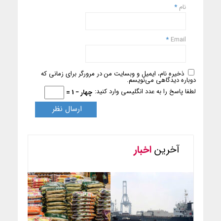
نام
*
*
Email
ذخیره نام، ایمیل و وبسایت من در مرورگر برای زمانی که
دوباره دیدگاهی می‌نویسم.
لطفا پاسخ را به عدد انگلیسی وارد کنید:
چهار − 1 =
آخرین
اخبار