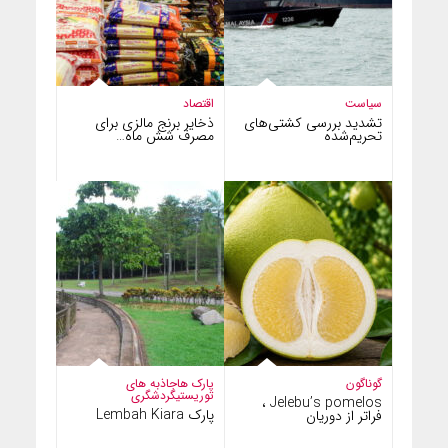
سیاست
اقتصاد
تشدید بررسی کشتی‌های
ذخایر برنج مالزی برای
تحریم‌شده
مصرف شش ماه…
گوناگون
پارک ها
جاذبه های
توریستی
گردشگری
Jelebu’s pomelos ،
پارک Lembah Kiara
فراتر از دوریان