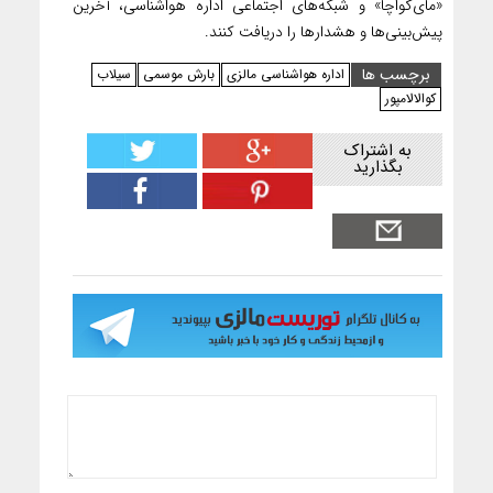
«مای‌کواچا» و شبکه‌های اجتماعی اداره هواشناسی، آخرین
پیش‌بینی‌ها و هشدارها را دریافت کنند.
برچسب ها
اداره هواشناسی مالزی
بارش موسمی
سیلاب
کوالالامپور
به اشتراک
بگذارید