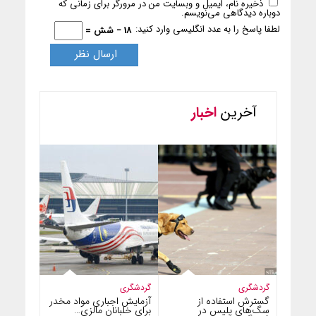
ذخیره نام، ایمیل و وبسایت من در مرورگر برای زمانی که
دوباره دیدگاهی می‌نویسم.
لطفا پاسخ را به عدد انگلیسی وارد کنید:
18 − شش =
آخرین
اخبار
گردشگری
گردشگری
گسترش استفاده از
آزمایش اجباری مواد مخدر
سگ‌های پلیس در
برای خلبانان مالزی…