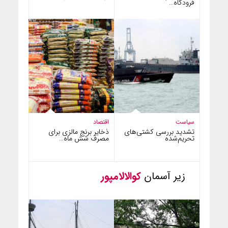
فرودگاه…
سیاست
اقتصاد
تشدید بررسی کشتی‌های
ذخایر برنج مالزی برای
تحریم‌شده
مصرف شش ماه…
زیر آسمان
کوالالامپور