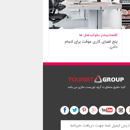
اقتصاد
بیشتر بخوانید
هتل ها
پنج فضای کاری موقت برای انجام
دادن…
کلیه حقوق متعلق به گروه توریست مالزی می باشد.