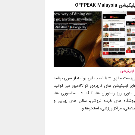
یکیشن OFFPEAK Malaysia
اپلیکیشن
وریست مالزی – با نصب این برنامه از سری برنامه
ای اپلیکیشن های کاربردی کوالالامپور می توانید
ز منوی روز رستوران ها، کافه ها، غذاخوری ها،
روشگاه های خرده فروشی، سالن های زیبایی و
امتی، مراکز ورزشی، استخرها و...