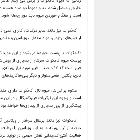
زمانی که میوه کامکوات را برش می زنیم ظاهر
خارجی متصل شده اند و عموماً دو عدد هسته در
است و هنگام خوردن میوه باید دور ریخته شود.
از فیبر‌های رژیمی، مواد معدنی، ویتامین و مقادیر
-کامکوات با پوست خورده می‌شود و این مورد تنها
فیبر است که ۱۷ درصد از فیبر مورد نیا
تانن، پکتین، همی‌سلولز و دیگر پلی‌ساکاریدهای غیر نشاسته‌ای (NSP)
است و وجود این ترکیبات فیتوکمیکالی در این می
پیشگیری از بروز بسیاری از بیماری‌ها خواهد بود.
فعالیت آنتی‌اکسیدانی نقش مهمی در تولید ترکیب