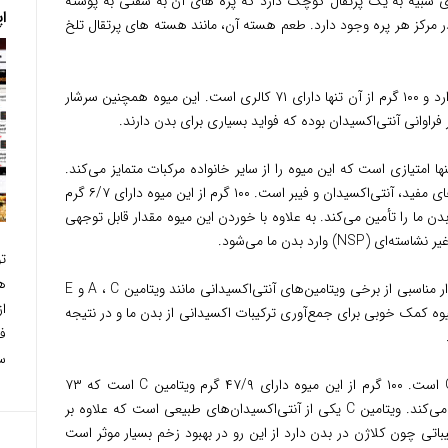
ی شبیه به یک پرتقال کوچک دارد که پره های آن به سفتی به پوسته
اپل
 مرکز هر پره وجود دارد. طعم هسته آن، مانند هسته های پرتقال تلخ
– کامکوات نیز مانند سایر مرکبات، کالری کمی دارد و ۱۰۰ گرم از آن تنها دارای ۷۱ کالری است. این میوه همچنین سرشار
 فراوانی آنتی‌اکسیدان بوده که فواید بسیاری برای بدن دارند.
 امتیازی است که این میوه را از سایر خانواده مرکبات متمایز می‌کند.
پوست میوه کامکوات سرشار از بسیاری از روغن‌های مفید، آنتی‌اکسیدان و فیبر است. ۱۰۰ گرم از این میوه دارای ۶/۷ گرم
ز روزانه‌ی بدن ما را تأمین می‌کند. به علاوه با خوردن این میوه مقدار قابل توجهی
 وارد بدن ما می‌شود.
ت
ه
– علاوه بر این‌ها، میوه تازه کامکوات دارای مقدار مناسبی از برخی ویتامین‌های آنتی‌اکسیدانی مانند ویتامین A ، C و E
ا
وه کمک خوبی برای جمع‌آوری ترکیبات ‌اکسیدانی از بدن ما و در نتیجه
ف
سل
– کامکوات نیز مانند پرتقال سرشار از ویتامین C است. ۱۰۰ گرم از این میوه دارای ۴۷/۹ گرم ویتامین C است که ۷۳
درصد از نیاز روزانه ما به این ویتامین را برطرف می‌کند. ویتامین C یکی از آنتی‌اکسیدان‌های طبیعی است که علاوه بر
اتی چون کلاژن در بدن دارد از این رو در بهبود زخم بسیار موثر است