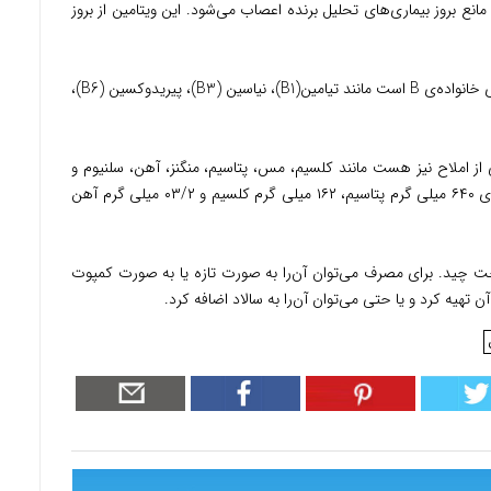
 بروز بیماری‌های تحلیل برنده اعصاب می‌شود. این ویتامین از بروز
-کامکوات دارای مقدار قابل توجهی از ویتامین‌های خانواده‌ی B است مانند تیامین(B1)، نیاسین (B3)، پیریدوکسین (B6)،
ی از املاح نیز هست مانند کلسیم، مس، پتاسیم، منگنز، آهن، سلنیوم و
روی. ۱۰۰گرم از نوع خشک شده‌ی این میوه دارای ۶۴۰ میلی گرم پتاسیم، ۱۶۲ میلی گرم کلسیم و ۰۳/۲ میلی گرم آهن
رخت چید. برای مصرف می‌توان آن‌را به صورت تازه یا به صورت کمپوت
 تهیه کرد و یا حتی می‌توان آن‌را به سالاد اضافه کرد.