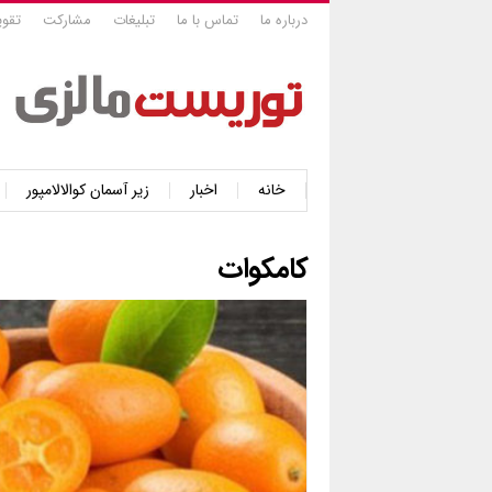
درباره ما
تماس با ما
تبلیغات
مشارکت
تقوی
خانه
اخبار
زیر آسمان کوالالامپور
کامکوات