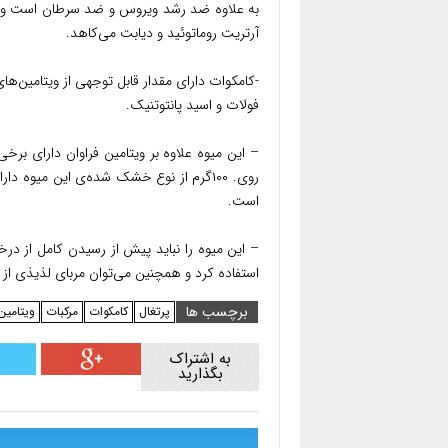
به علاوه ضد رشد ویروس و ضد سرطان است و مانع
آرتریت روماتوئید و دیابت می‌کاهد.
فولات و اسید پانتوتنیک.
– این میوه علاوه بر ویتامین فراوان دارای برخ
است.
– این میوه را نباید پیش از رسیدن کامل از د
استفاده کرد و همچنین می‌توان مربای لذیذی از آن
برچسب ها
پرتغال
کامکوات
مرکبات
ویتامین
به اشتراک
بگذارید