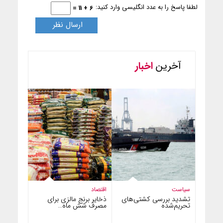
لطفا پاسخ را به عدد انگلیسی وارد کنید:
6 + 11 =
آخرین
اخبار
سیاست
اقتصاد
تشدید بررسی کشتی‌های
ذخایر برنج مالزی برای
تحریم‌شده
مصرف شش ماه…