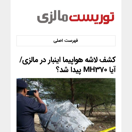
کشف لاشه هواپیما اینبار در مالزی/
آیا MH370 پیدا شد؟