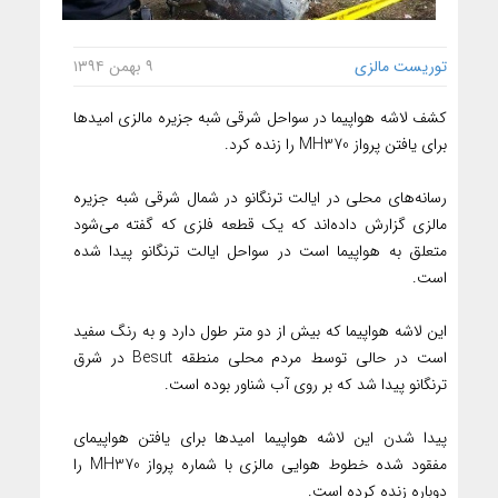
توریست مالزی
۹ بهمن ۱۳۹۴
کشف لاشه هواپیما در سواحل شرقی شبه جزیره مالزی امیدها
برای یافتن پرواز MH370 را زنده کرد.
رسانه‌های محلی در ایالت ترنگانو در شمال شرقی شبه جزیره
مالزی گزارش داده‌اند که یک قطعه فلزی که گفته می‌شود
متعلق به هواپیما است در سواحل ایالت ترنگانو پیدا شده
است.
این لاشه هواپیما که بیش از دو متر طول دارد و به رنگ سفید
است در حالی توسط مردم محلی منطقه Besut در شرق
ترنگانو پیدا شد که بر روی آب شناور بوده است.
پیدا شدن این لاشه هواپیما امیدها برای یافتن هواپیمای
مفقود شده خطوط هوایی مالزی با شماره پرواز MH370 را
دوباره زنده کرده است.