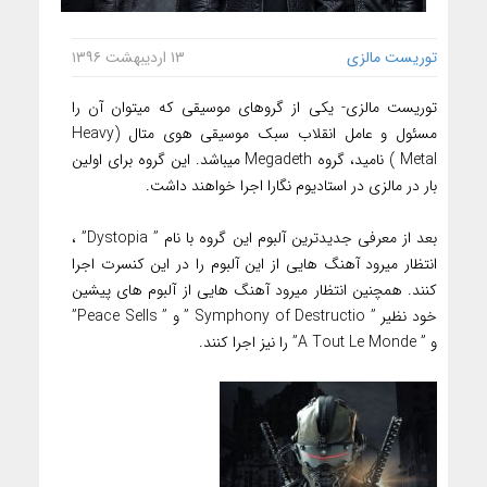
توریست مالزی
۱۳ اردیبهشت ۱۳۹۶
توریست مالزی- یکی از گروهای موسیقی که میتوان آن را
مسئول و عامل انقلاب سبک موسیقی هوی متال (Heavy
Metal ) نامید، گروه Megadeth میباشد. این گروه برای اولین
بار در مالزی در استادیوم نگارا اجرا خواهند داشت.
بعد از معرفی جدیدترین آلبوم این گروه با نام ” Dystopia” ،
انتظار میرود آهنگ هایی از این آلبوم را در این کنسرت اجرا
کنند. همچنین انتظار میرود آهنگ هایی از آلبوم های پیشین
خود نظیر ” Symphony of Destructio ” و ” Peace Sells”
و ” A Tout Le Monde” را نیز اجرا کنند.