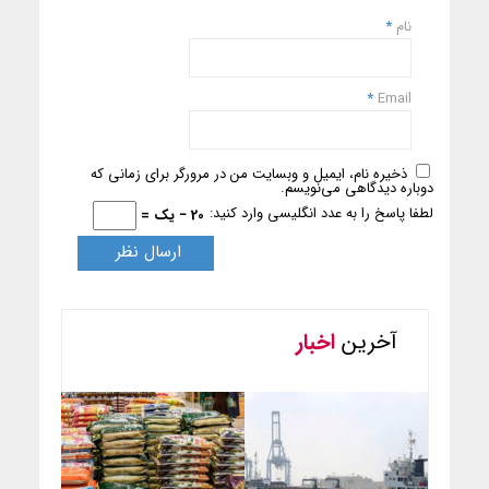
نام
*
*
Email
ذخیره نام، ایمیل و وبسایت من در مرورگر برای زمانی که
دوباره دیدگاهی می‌نویسم.
لطفا پاسخ را به عدد انگلیسی وارد کنید:
20 − یک =
آخرین
اخبار