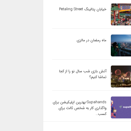
خیابان پتالینگ Petaling Street
ماه رمضان در مالزی
آتش بازی شب سال نو را از کجا
تماشا کنیم؟
Supahands-بهترین اپلیکیشن برای
واگذاری کار به شخص ثالث برای
کسب…