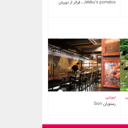
Jelebu’s pomelos ، فراتر از دوریان
ی
اروپایی
رستوران Sion