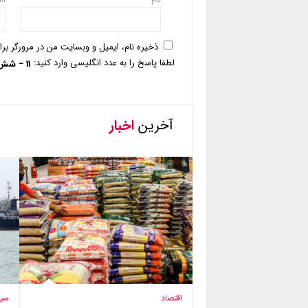
ذخیره نام، ایمیل و وبسایت من در مرورگر بر
لطفا پاسخ را به عدد انگلیسی وارد کنید:
11 − شش =
آخرین
اخبار
اقتصاد
سی