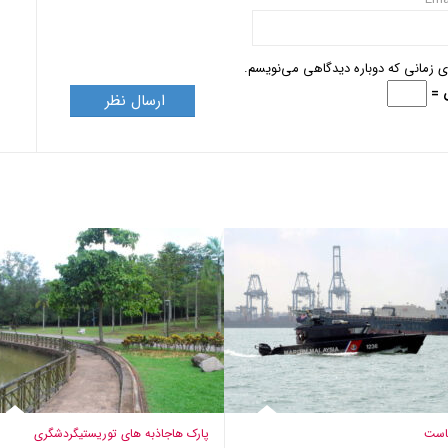
ای زمانی که دوباره دیدگاهی می‌نویسم.
است
پارک ها
جاذبه های توریستی
گردشگری