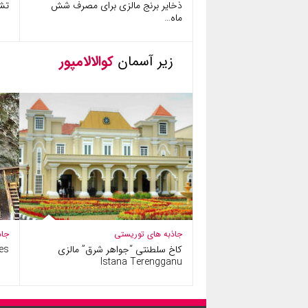
ذخایر برنج مالزی برای مصرف شش
تش
ماه…
زیر آسمان
کوالالامپور
جاذبه های توریستی
جاذ
کاخ سلطنتی “جواهر شرق” مالزی
es
Istana Terengganu