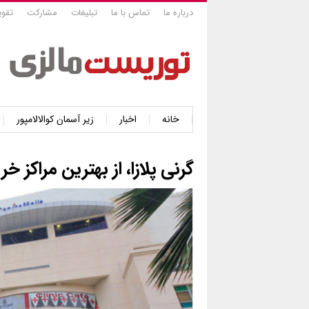
درباره ما
تماس با ما
تبلیغات
مشارکت
تقوی
خانه
اخبار
زیر آسمان کوالالامپور
گرنی پلازا، از بهترین مراکز خر