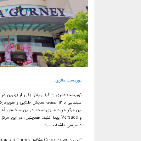
توریست مالزی
سینمایی با ۱۲ صفحه نمایش طلایی و سو
دسترسی داشته باشید.
آدرس: Persiaran Gurney, 10250 Georgetown