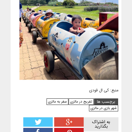
منبع: کی ال فودی
برچسب ها
تفریح در مالزی
سفر به مالزی
شهر بازی در مالزی
به اشتراک
بگذارید