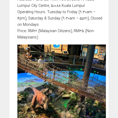
Lumpur City Centre, 50088 Kuala Lumpur
Operating Hours: Tuesday to Friday (9.30am –
۴pm), Saturday & Sunday (9.30am – ۵pm), Closed
on Mondays
Price: RM22 (Malaysian Citizens), RM35 (Non-
Malaysians)