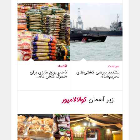
سیاست
اقتصاد
تشدید بررسی کشتی‌های
ذخایر برنج مالزی برای
تحریم‌شده
مصرف شش ماه…
زیر آسمان
کوالالامپور