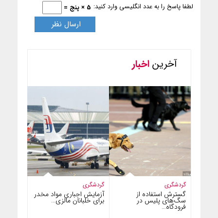
لطفا پاسخ را به عدد انگلیسی وارد کنید:
5 × پنج =
آخرین
اخبار
گردشگری
گردشگری
گسترش استفاده از
آزمایش اجباری مواد مخدر
سگ‌های پلیس در
برای خلبانان مالزی…
فرودگاه…