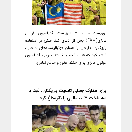
توریست مالزی – سرپرست فدراسیون فوتبال
مالزی(FAM) پس از ادعای‌ فیفا مبنی بر استفاده
بازیکنان خارجی با عنوان فوتبالیست‌های داخلی،
اعلام کرد که «تمام اعضای کمیته اجرایی فدراسیون
فوتبال مالزی برای حفظ اعتبار و منافع نهادی...
برای مدارک جعلی تابعیت بازیکنان، فیفا با
سه باخت ۳-۰، مالزی را نقره‌داغ کرد