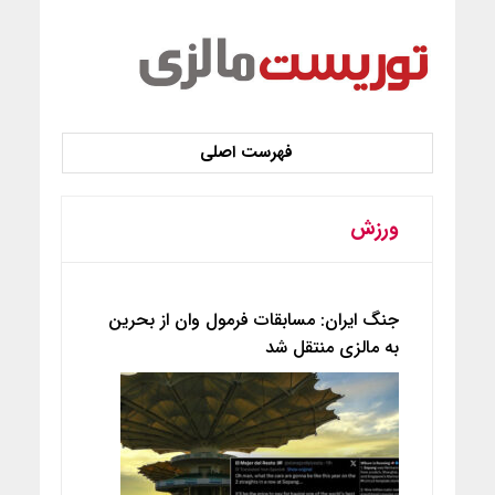
ورزش
جنگ ایران: مسابقات فرمول وان از بحرین
به مالزی منتقل شد