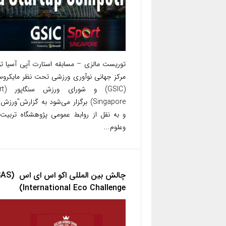
توریست مالزی – مسابقه استارت آپی آسیا 
مرکز جهانی نوآوری ورزشی تحت نظر مایکرو
(GSIC) و
Singapore) برگزار می‌شود به گزارش”ورز
و به نقل از روابط عمومی پژوهشگاه تربیت‌
وعلوم...
چالش بین المللی اکو اس ا
International Eco Challenge)