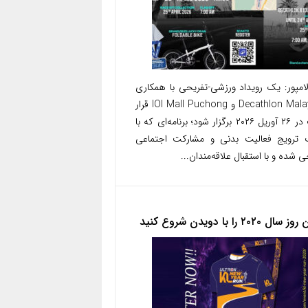
لامپور: یک رویداد ورزشی-تفریحی با همکاری
Decathlon Malaysia و IOI Mall Puchong قرار
است در ۲۶ آوریل ۲۰۲۶ برگزار شود؛ برنامه‌ای که با
ترویج فعالیت بدنی و مشارکت اجتماعی
 شده و با استقبال علاقه‌مندان...
ال ۲۰۲۰ را با دویدن شروع کنید