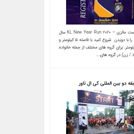
توریست مالزی – KL New Year Run 2020 سال
۲۰۲۰ را با دویدن شروع کنید با فاصله ۵ کیلومتر و
کیلومتر. برای گروه های مختلف از جمله خانواده
د / زن) در گروه های...
قه دو بین المللی کی ال تاور