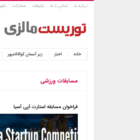
درباره ما
تماس با ما
تبلیغات
مشارکت
تقوی
خانه
اخبار
زیر آسمان کوالالامپور
مسابقات ورزشی
فراخوان مسابقه استارت آپی آسیا