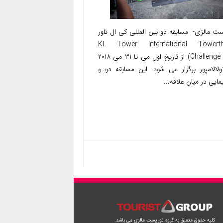
ت مالزی- مسابقه دو بین المللی کی ال تاور
(KL Tower International Towert
Challenge 2018) از تاریخ اول می تا ۳۱ می ۲۰۱۸
ولالامپور برگزار می شود. این مسابقه دو و
مایی در میان علاقه...
کلیه حقوق متعلق به گروه توریست مالزی می باشد.