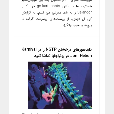
هستید، ما ۱۰ مکان go-kart spots در KL و
Selangor را به شما معرفی می کنیم. به گزارش
کی ال فودی، از پیست‌های پرسرعت گرفته تا
پیچ‌های هیجان‌انگیز،...
دایناسورهای درخشان NSTP را در Karnival
Jom Heboh در پوتراجایا تماشا کنید