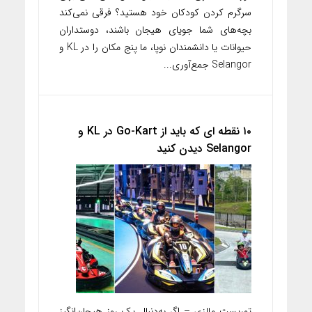
سرگرم کردن کودکان خود هستید؟ فرقی نمی‌کند
بچه‌های شما جویای هیجان باشند، دوستداران
حیوانات یا دانشمندان نوپا، ما پنج مکان را در KL و
Selangor جمع‌آوری...
۱۰ نقطه ای که باید از Go-Kart در KL و
Selangor دیدن کنید
توریست مالزی – اگر به‌دنبال یک روز هیجان‌انگیز