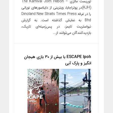
توریست مالزی – The Karnival Jom Heboh
(KJH)در پوتراجایا، ویترینی از دایناسورهای نورانی
را در غرفه Dinoland New Straits Times Press
Bhd به نمایش گذاشته است. به گزارش
نیواستریت تایمز، در پس‌زمینه‌ای تاریک،
بازدیدکنندگان می‌توانند از...
ESCAPE Ipoh با بیش از ۳۰ بازی هیجان
انگیز و پارک آبی