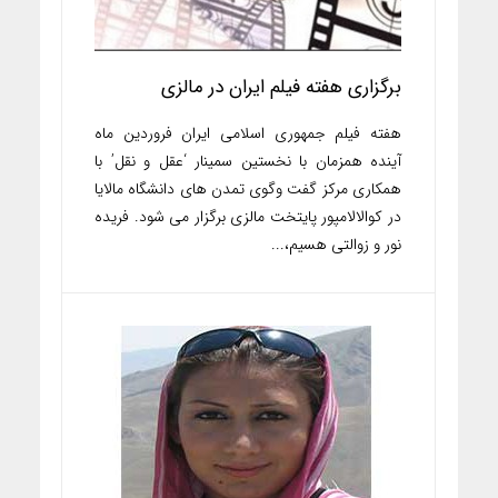
برگزاری هفته فیلم ایران در مالزی
هفته فیلم جمهوری اسلامی ایران فروردین ماه
آینده همزمان با نخستین سمینار ‘عقل و نقل’ با
همکاری مرکز گفت وگوی تمدن های دانشگاه مالایا
در کوالالامپور پایتخت مالزی برگزار می شود. فریده
نور و زوالتی هسیم،...