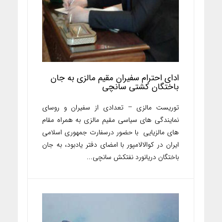
ادای احترام سفیران مقیم مالزی به جان
باختگان کشتی سانچی
توریست مالزی – تعدادی از سفیران و روسای
نمایندگی های سیاسی مقیم مالزی به همراه مقام
های مالزیایی با حضور درسفارت جمهوری اسلامی
ایران در کوالالامپور با امضای دفتر یادبود، به جان
باختگان دریانورد نفتکش سانچی...