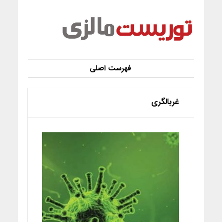
غربالگری