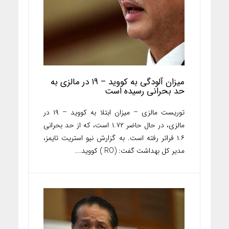
میزان آلودگی به کووید – ۱۹ در مالزی به
حد بحرانی رسیده است
توریست مالزی – میزان ابتلا به کووید – ۱۹ در
مالزی، در حال حاضر ۱.۷۲ است، که از حد بحرانی
۱.۶ فراتر رفته است. به گزارش نیو استریت تایمز،
مدیر کل بهداشت گفت: (RO ) کووید...