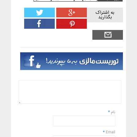
به اشتراک
بگذارید
نام
*
*
Email