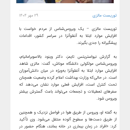
توریست مالزی
۲۹ مهر ۱۴۰۴
توریست مالزی – یک ویروس‌شناس از مردم خواست با
افزایش موارد ابتلا به آنفلوآنزا در سراسر کشور، اقدامات
پیشگیرانه را جدی بگیرند.
به گزارش نیواستریتس تایمز، دکتر وینود بالاسوبرامانیام،
ویروس‌شناس مولکولی دانشگاه موناش، گفت: مالزی شاهد
افزایش موارد ابتلا به آنفلوآنزا به‌ویژه در میان دانش‌آموزان
است. در حالی‌که وزارت بهداشت اعلام کرده وضعیت همچنان
تحت کنترل است، افزایش فعلی موارد نشان می‌دهد که
سفرهای تعطیلات و تجمعات می‌تواند باعث گسترش بیشتر
ویروس شود.
به گفته او، ویروس از طریق هوا در فواصل نزدیک و همچنین
از طریق دست‌ها و سطوح آلوده منتقل می‌شود. وی تأکید
کرد: «افراد در زمان بیماری در خانه بمانند، هنگام حضور در