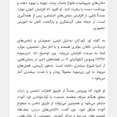
مکان‌های سرپوشیده شلوغ ماسک بزنند، تهویه را بهبود دهند و
بهداشت دست را رعایت کنند. او افزود که افزایش کنونی موارد
عمدتاً ناشی از افزایش تماس‌های اجتماعی پس از همه‌گیری
است، از جمله سفر، گردشگری و بازگشت کامل به آموزش
حضوری.
به گفته او، کودکان به‌دلیل ایمنی ضعیف‌تر و تماس‌های
نزدیک‌تر، ناقلان مؤثری هستند و با آغاز سال تحصیلی، موارد
ابتلا به سرعت افزایش می‌یابد. وی توضیح داد: «زیرسویه
H3N2 ویروس آنفلوآنزای A در هفته‌های اخیر در بخش‌هایی
از آسیا شیوع بیشتری داشته است. به‌طور تاریخی، فصل‌های
مربوط به این زیرسویه معمولاً زودتر و با شدت بیشتری آغاز
می‌شود.»
او افزود که ویروس عمدتاً از طریق قطرات تنفسی و ذرات
معلق هنگام سرفه، عطسه، صحبت یا آوازخواندن فرد آلوده
منتشر می‌شود و همچنین می‌تواند از طریق تماس با سطوح
آلوده منتقل شود. وی گفت: «کلاس‌های درس، سلف‌ها،
اتوبوس‌های مدرسه و مراکز آموزش خصوصی از مکان‌هایی