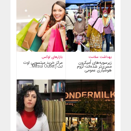
بهداشت سلامت
بازارهای لوکس
زیرسویه‌های اُمیکرون
مرکز خرید میتسویی اوت
مسری‌تر شده‌اند؛ لزوم
لت (Mitsui Outlet…
هوشیاری عمومی