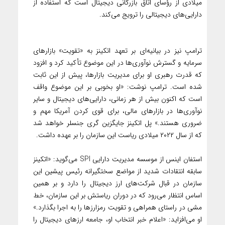
میلادی از رؤسای اتاق بازرگانی دیجیتال است که استفاده از
دارایی‌های دیجیتالی را ترویج می‌کند.
ترامپ نیز در بیانیه‌ای بر تعهد اتکینز به «تقویت» بازارهای
سرمایه و گسترش نوآوری‌ها در این موضوع تأکید کرد و افزود
که قدرت رهبری‌ او برای مدیریت بازارها، پیش از این ثابت
شده است. ترامپ نوشت: «او بخوبی بر این موضوع واقف
است که اکنون بیش از هر زمانی، دارایی‌های دیجیتال و سایر
نوآوری‌ها در بازارهای مالی، برای قوی کردن آمریکا مهم و
ضروری هستند.» پل اتکینز جایگزین گری جنسلر خواهد شد
که از سال ۲۰۲۲ میلادی ریاست این سازمان را بر عهده داشت.
استفان اینس از موسسه مدیریت دارایی SPI می‌گوید: «اتکینز
سابقه انتقادات شدید از مواضع سختگیرانه رئیس پیشین این
سازمان در قبال شرکت‌های ارز دیجیتال را دارد و بر همین
اساس انتظار می‌رود که در دوران ریاستش بر این سازمان، خط
مشی در راستای همراهی و تقویت رمزارزها را به اجرا بگذارد.»
او می‌افزاید: «اعلام خبر انتخاب او، جامعه ارزهای دیجیتال را