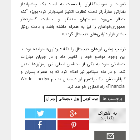
تقویت و سرمایه‌گذاران را نسبت به ایجاد یک چشم‌انداز
نظارتی سازگارتر تحت نظارت اتکینز امیدوارتر کرد؛ بویژه آنکه
انتظار می‌رود سیاستهای مدنظر او حمایت گسترده‌تر
جمهوری‌خواهان را نیز به همراه داشته باشد و باعث رونق
بیشتر بازار دارایی‌های دیجیتال گردد.»
ترامپ زمانی ارزهای دیجیتال را «کلاهبرداری» خوانده بود، با
این وجود موضع خود را تغییر داد و در جریان مبارزات
انتخاباتی خود به یکی از مدافعان اصلی این رمزارزها تبدیل
شد. او در ماه سپتامبر نیز اعلام کرد که به همراه پسران و
کارآفرینانش، یک پلتفرم ارز دیجیتال به نام «World Liberty
Financial» راه اندازی خواهد کرد.
برچسب ها
بیت کوین
پول دیجیتالی
رمز ارز
به اشتراک
بگذارید