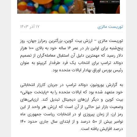
توریست مالزی
۱۷ آذر ۱۴۰۳
توریست مالزی – ارزش بیت کوین، بزرگترین رمزارز جهان، روز
پنج‌شنبه برای اولین بار در عمر ۱۶ ساله خود به بالای ۱۰۰ هزار
دلار رسید که مهمترین دلیل آن استقبال معامله‌گران از تصمیم
دونالد ترامپ برای انتخاب یک فرد طرفدار کریپتو به عنوان
رئیس بورس اوراق بهادار ایالات متحده بود.
به گزارش یورونیوز، دونالد ترامپ در جریان کارزار انتخاباتی
خود متعهد شده بود که ایالات متحده را به «پایتخت جهانی»
بیت کوین و دیگر ارزهای دیجیتال تبدیل کند. ارزیابی‌های
وضعیت بازار نیز حاکی از آن است که ارزش هر واحد از این
رمز ارز، از زمان پیروزی او در انتخابات ریاست جمهوری ماه
نوامبر بیش از ۵۰ درصد و از ابتدای سال جاری حدود ۱۴۰
درصد افزایش یافته است.