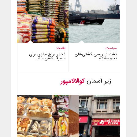
سیاست
اقتصاد
تشدید بررسی کشتی‌های
ذخایر برنج مالزی برای
تحریم‌شده
مصرف شش ماه…
زیر آسمان
کوالالامپور