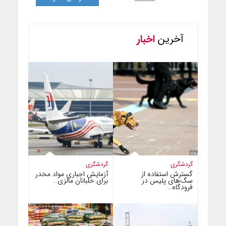
آخرین
اخبار
گردشگری
گردشگری
گسترش استفاده از
آزمایش اجباری مواد مخدر
سگ‌های پلیس در
برای خلبانان مالزی…
فرودگاه…