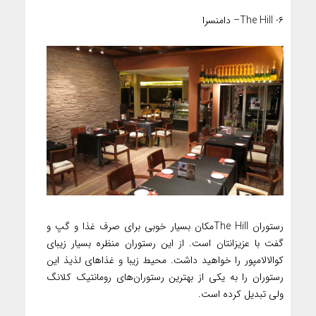
۶- The Hill– دامنسرا
رستوران The Hillمکان بسیار خوبی برای صرف غذا و گپ و
گفت با عزیزانتان است. از این رستوران منظره بسیار زیبای
کوالالامپور را خواهید داشت. محیط زیبا و غذاهای لذیذ این
رستوران را به یکی از بهترین رستوران‌های رومانتیک کلانگ
ولی تبدیل کرده است.