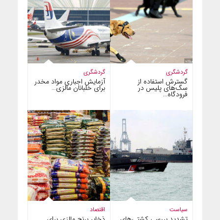
گردشگری
گردشگری
گسترش استفاده از
آزمایش اجباری مواد مخدر
سگ‌های پلیس در
برای خلبانان مالزی…
فرودگاه…
سیاست
اقتصاد
تشدید بررسی کشتی‌های
ذخایر برنج مالزی برای