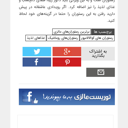
رستوران است و به این ویژگی باید دکور زیبا، فضای دلچسب و
غذای لذیذ را نیز اضافه کرد. اگر رویدادی عاشقانه در پیش
دارید رفتن به این رستوران را حتما در گزینه‌های خود لحاظ
کنید.
برچسب ها
برترین رستوران‌های مالزی
رستوران های کوالالامپور
رستوران‌های رومانتیک
غذاهای لذیذ
به اشتراک
بگذارید