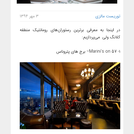
توریست مالزی
۳ مهر ۱۳۹۴
در اینجا به معرفی برترین رستوران‌های رومانتیک منطقه
کلانگ ولی می‌پردازیم:
۱- Marini’s on 57– برج های پتروناس