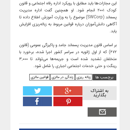
این مجازات‌ها باید مطابق با رویکرد اداره رفاه اجتماعی و قانون
کودک ۲۰۰۱ انجام شود. او همچنین گفت اداره مدیریت
پسماند (SWCorp) موضوع را به وزارت آموزش اطلاع داده تا
آگاهی دانش‌آموزان درباره قوانین مربوط به زباله‌ریزی افزایش
یابد.
بر اساس قانون مدیریت پسماند جامد و پاکیزگی عمومی (قانون
۶۷۲) که از اول ژانویه در سراسر کشور اجرا شده، برخورد با
متخلفان تشدید شده است و جریمه‌ها می‌تواند تا ۳,۰۰۰
رینگت و حتی خدمات اجتماعی اجباری را شامل شود.
برچسب ها
زباله ریزی
زندگی در مالزی
قوانین مالزی
به اشتراک
بگذارید