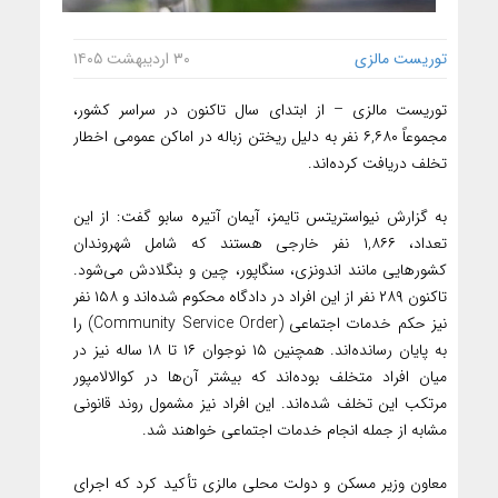
توریست مالزی
۳۰ اردیبهشت ۱۴۰۵
توریست مالزی – از ابتدای سال تاکنون در سراسر کشور،
مجموعاً ۶,۶۸۰ نفر به دلیل ریختن زباله در اماکن عمومی اخطار
تخلف دریافت کرده‌اند.
به گزارش نیواستریتس تایمز، آیمان آتیره سابو گفت: از این
تعداد، ۱,۸۶۶ نفر خارجی هستند که شامل شهروندان
کشورهایی مانند اندونزی، سنگاپور، چین و بنگلادش می‌شود.
تاکنون ۲۸۹ نفر از این افراد در دادگاه محکوم شده‌اند و ۱۵۸ نفر
نیز حکم خدمات اجتماعی (Community Service Order) را
به پایان رسانده‌اند. همچنین ۱۵ نوجوان ۱۶ تا ۱۸ ساله نیز در
میان افراد متخلف بوده‌اند که بیشتر آن‌ها در کوالالامپور
مرتکب این تخلف شده‌اند. این افراد نیز مشمول روند قانونی
مشابه از جمله انجام خدمات اجتماعی خواهند شد.
معاون وزیر مسکن و دولت محلی مالزی تأکید کرد که اجرای