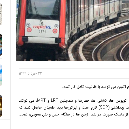
۲۳ خرداد ۱۳۹۹
نون می توانند با ظرفیت کامل کار کنند.
به گزارش استار مالزی، وزیر دفاع مالزی گفت: اتوبوس ها، کشتی ها، قطارها و همچنین LRT و MRT، می توانند
مسیرها را با ظرفیت کامل طی کنند. رعایت نکات بهداشتی (SOP) لازم است و اپراتورها باید اطمینان حاصل کنند که
ده از ماسک صورت در همه زمان ها در هنگام حمل و نقل عمومی، نصب