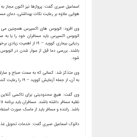
اسماعیل صبری گفت: پروازها نیز اکنون مجاز ب
هوایی علاوه بر رعایت نکات بهداشتی، دمای مسا
وی افزود: اتوبوس های اکسپرس همچنین می تو
ردیابی بیماری کووید – ۱۹ 
باشند. بررسی دما قبل از سوار شدن در اتوبوس ب
شود.
وی متذکز شد: کسانی که به سمت صباح و ساراواک
به آن، از جمله آزمایش کووید – ۱۹ را رعایت کنند.
وی گفت: هیچ محدودیتی برای تاکسی آنلاین و
باشد. راننده و مسافر باید از ماسک صورت استفا
داتوک اسماعیل صبری گفت: خدمات تحویل غذا نیز تا ۱۲ صبح مجاز به فعال