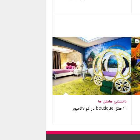
دانستنی ها
هتل ها
۱۲ هتل boutique در کوالالامپور