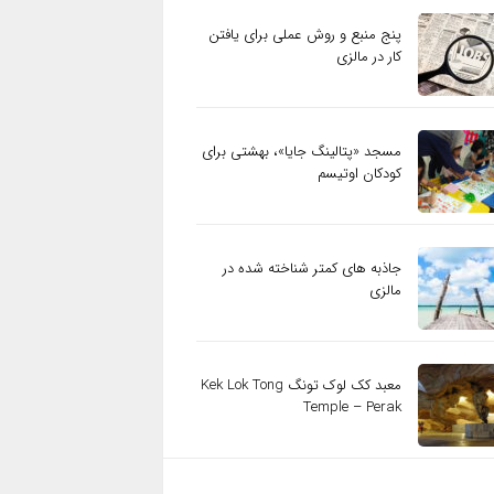
پنج منبع و روش عملی برای یافتن
کار در مالزی
مسجد «پتالینگ جایا»، بهشتی برای
کودکان اوتیسم
جاذبه های کمتر شناخته شده در
مالزی
معبد کک لوک تونگ Kek Lok Tong
Temple – Perak