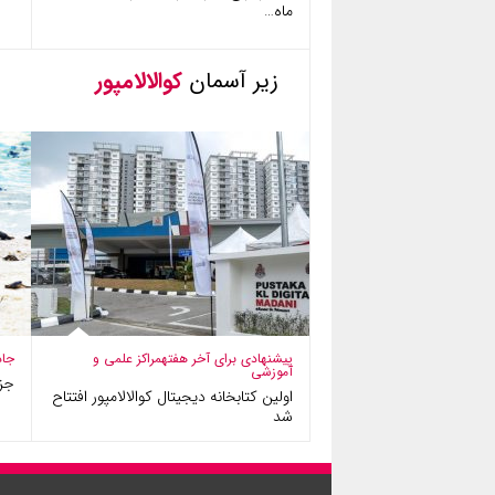
ماه…
زیر آسمان
کوالالامپور
پیشنهادی برای آخر هفته
مراکز علمی و
جاذ
آموزشی
جزیر
اولین کتابخانه دیجیتال کوالالامپور افتتاح
شد