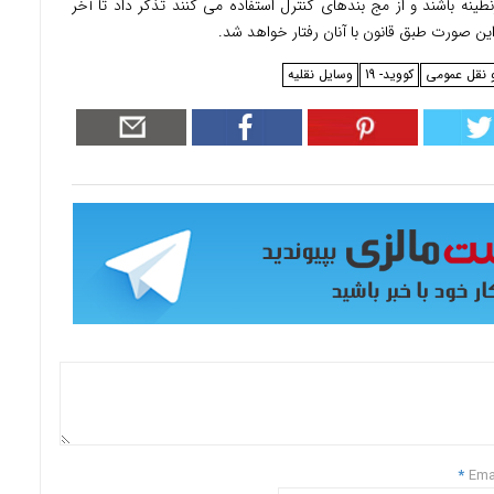
ه کسانی که باید ۱۴ روز در قرنطینه باشند و از مج بندهای کنترل استفاده می کنند تذکر داد تا آخر
 این صورت طبق قانون با آنان رفتار خواهد شد.
 نقل عمومی
کووید- 19
وسایل نقلیه
*
Ema