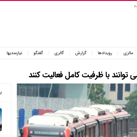
م
مالزی
رویدادها
گزارش
گالری
گفتگو
نیازمندیها
وانند با ظرفیت کامل فعالیت کنند
ب