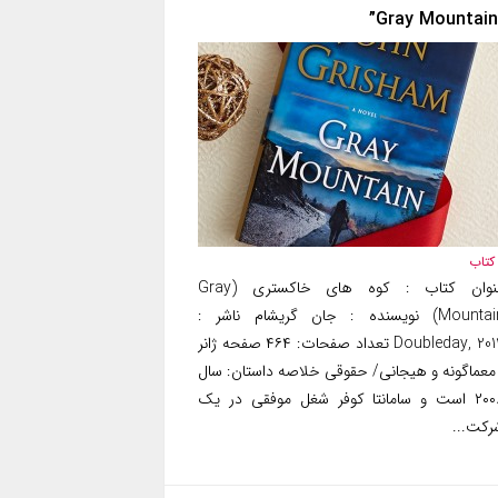
کتاب
عنوان کتاب : کوه های خاکستری (Gray
Mountain) نویسنده : جان گریشام ناشر :
Doubleday, 2014 تعداد صفحات: ۴۶۴ صفحه ژانر
 معماگونه و هیجانی/ حقوقی خلاصه داستان: سال
۲۰۰۸ است و سامانتا کوفر شغل موفقی در یک
رکت...