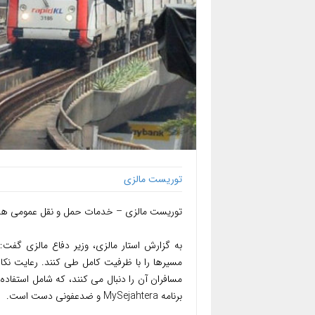
توریست مالزی
توریست مالزی – خدمات حمل و نقل عمومی هم اک
مسافران آن را دنبال می کنند، که شامل استفا
برنامه MySejahtera و ضدعفونی دست است.