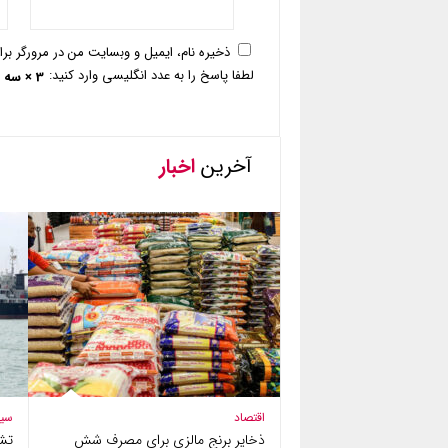
ذخیره نام، ایمیل و وبسایت من در مرورگر بر
لطفا پاسخ را به عدد انگلیسی وارد کنید:
3 × سه =
آخرین
اخبار
اقتصاد
سی
ذخایر برنج مالزی برای مصرف شش
تش