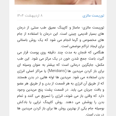
توریست مالزی
۸ اردیبهشت ۱۴۰۴
توریست مالزی- ماساژ و کاپینگ عمیق طب سنتی از درمان
های بسیار قدیمی چینی است. این درمان با استفاده از جام
های مخصوص و گرما انجام می شود که یک روش باستانی
برای ایجاد تراکم موضعی است.
هنگامی که فنجان به مدت چند دقیقه روی پوست قرار می
گیرد، باعث جمع شدن خون در یک مرکز می شود. این طب
مکمل، جایگزین درمانی است که بیشتر به عنوان وسیله ای
برای باز کردن مریدین ها (Meridians) یا مراکز اصلی انرژی
بدن استفاده می شود. مریدین ها لوله هایی در بدن هستند
که از طریق آن انرژی به هر قسمت از بدن و از طریق هر عضو
و بافت جریان می یابد. در قسمت پشت پنج مریدین وجود
دارد که وقتی باز می شوند، انرژی را تسریع می کنند و تمام
بدن را پوشش می دهند. روش کاپینگ تراپی یا بادکش
بوسیله جام یکی از بهترین روش ها برای باز کردن مریدین ها
در بدن است.