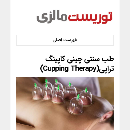
طب سنتی چینی کاپینگ
تراپی(Cupping Therapy)