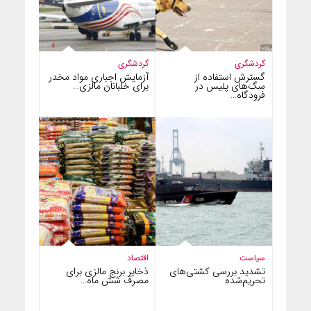
گردشگری
گردشگری
گسترش استفاده از
آزمایش اجباری مواد مخدر
سگ‌های پلیس در
برای خلبانان مالزی…
فرودگاه…
سیاست
اقتصاد
تشدید بررسی کشتی‌های
ذخایر برنج مالزی برای
تحریم‌شده
مصرف شش ماه…