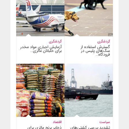
گردشگری
گردشگری
گسترش استفاده از
آزمایش اجباری مواد مخدر
سگ‌های پلیس در
برای خلبانان مالزی…
فرودگاه…
سیاست
اقتصاد
تشدید بررسی کشتی‌های
ذخایر برنج مالزی برای