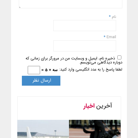
نام
*
*
Email
ذخیره نام، ایمیل و وبسایت من در مرورگر برای زمانی که
دوباره دیدگاهی می‌نویسم.
لطفا پاسخ را به عدد انگلیسی وارد کنید:
سه × 5 =
آخرین
اخبار