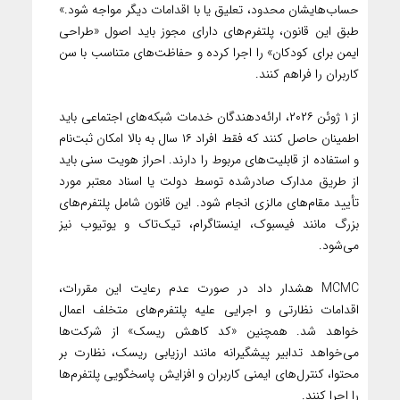
حساب‌هایشان محدود، تعلیق یا با اقدامات دیگر مواجه شود.»
طبق این قانون، پلتفرم‌های دارای مجوز باید اصول «طراحی
ایمن برای کودکان» را اجرا کرده و حفاظت‌های متناسب با سن
کاربران را فراهم کنند.
از ۱ ژوئن ۲۰۲۶، ارائه‌دهندگان خدمات شبکه‌های اجتماعی باید
اطمینان حاصل کنند که فقط افراد ۱۶ سال به بالا امکان ثبت‌نام
و استفاده از قابلیت‌های مربوط را دارند. احراز هویت سنی باید
از طریق مدارک صادرشده توسط دولت یا اسناد معتبر مورد
تأیید مقام‌های مالزی انجام شود. این قانون شامل پلتفرم‌های
بزرگ مانند فیسبوک، اینستاگرام، تیک‌تاک و یوتیوب نیز
می‌شود.
MCMC هشدار داد در صورت عدم رعایت این مقررات،
اقدامات نظارتی و اجرایی علیه پلتفرم‌های متخلف اعمال
خواهد شد. همچنین «کد کاهش ریسک» از شرکت‌ها
می‌خواهد تدابیر پیشگیرانه مانند ارزیابی ریسک، نظارت بر
محتوا، کنترل‌های ایمنی کاربران و افزایش پاسخگویی پلتفرم‌ها
را اجرا کنند.