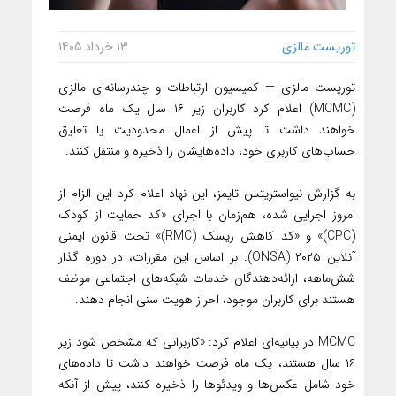
توریست مالزی
۱۳ خرداد ۱۴۰۵
توریست مالزی — کمیسیون ارتباطات و چندرسانه‌ای مالزی
(MCMC) اعلام کرد کاربران زیر ۱۶ سال یک ماه فرصت
خواهند داشت تا پیش از اعمال محدودیت یا تعلیق
حساب‌های کاربری خود، داده‌هایشان را ذخیره و منتقل کنند.
به گزارش نیواستریتس تایمز، این نهاد اعلام کرد این الزام از
امروز اجرایی شده، هم‌زمان با اجرای «کد حمایت از کودک
(CPC)» و «کد کاهش ریسک (RMC)» تحت قانون ایمنی
آنلاین ۲۰۲۵ (ONSA). بر اساس این مقررات، در دوره گذار
شش‌ماهه، ارائه‌دهندگان خدمات شبکه‌های اجتماعی موظف
هستند برای کاربران موجود، احراز هویت سنی انجام دهند.
MCMC در بیانیه‌ای اعلام کرد: «کاربرانی که مشخص شود زیر
۱۶ سال هستند، یک ماه فرصت خواهند داشت تا داده‌های
خود شامل عکس‌ها و ویدئوها را ذخیره کنند، پیش از آنکه