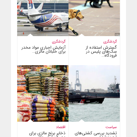
گردشگری
گردشگری
گسترش استفاده از
آزمایش اجباری مواد مخدر
سگ‌های پلیس در
برای خلبانان مالزی…
فرودگاه…
سیاست
اقتصاد
تشدید بررسی کشتی‌های
ذخایر برنج مالزی برای
تحریم‌شده
مصرف شش ماه…