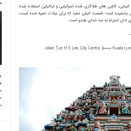
“Escape from Camp 14”
قیمتی، کاشی های طلاکاری شده اسپانیایی و ایتالیایی استفاده شده
 بخشیده است. قسمت اصلی معبد که برای عبادت تعبیه شده است،
رای ادای احترام به سه خدای هندو است.
.
Jalan Tun H S Lee, City Centre, 50000 Kuala 
خ
دو