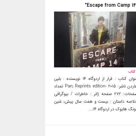
کتاب
عنوان کتاب : فرار از اردوگاه ۱۴ نویسنده : بلین
هاردن ناشر: Pan; Reprints edition- 2015 تعداد
صفحات: ۲۷۲ صفحه ژانر : خاطرات / بیوگرافی
لاصه داستان : بیست و هفت سال پیش، شین
نگ هایوک در اردوگاه ۱۴...