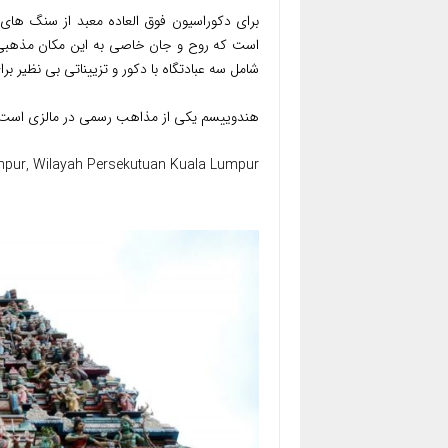
برای دکوراسیون فوق العاده معبد از سنگ های 
است که روح و جان خاصی به این مکان مذهبی
شامل سه عبادتگاه با دکور و تزییناتی بی نظیر ب
هندوییسم یکی از مذاهب رسمی در مالزی است
Lumpur, Wilayah Persekutuan Kuala Lumpur