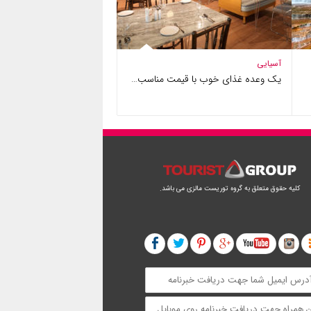
آسیایی
یک وعده غذای خوب با قیمت مناسب…
کلیه حقوق متعلق به گروه توریست مالزی می باشد.