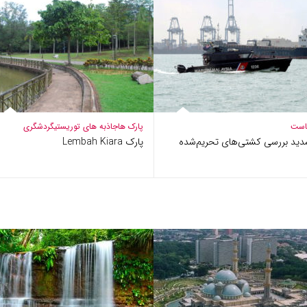
است
پارک ها
جاذبه های توریستی
گردشگری
دید بررسی کشتی‌های تحریم‌شده
پارک Lembah Kiara