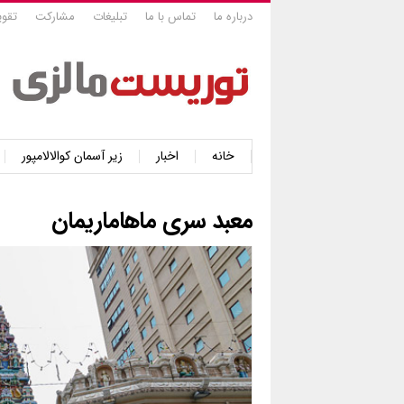
درباره ما
تماس با ما
تبلیغات
مشارکت
تقوی
خانه
اخبار
زیر آسمان کوالالامپور
معبد سری ماهاماریمان