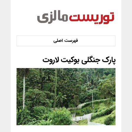
پارک جنگلی بوکیت لاروت