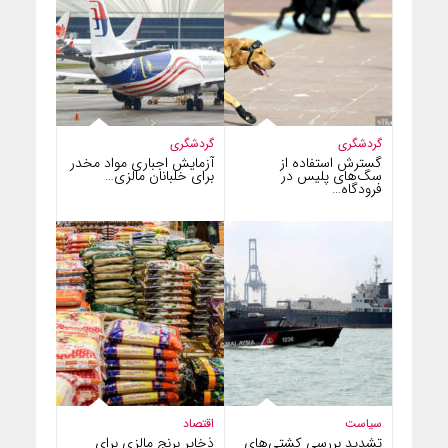
گردشگری
گردشگری
گسترش استفاده از
آزمایش اجباری مواد مخدر
سگ‌های پلیس در
برای خلبانان مالزی…
فرودگاه…
سیاست
اقتصاد
تشدید بررسی کشتی‌های
ذخایر برنج مالزی برای