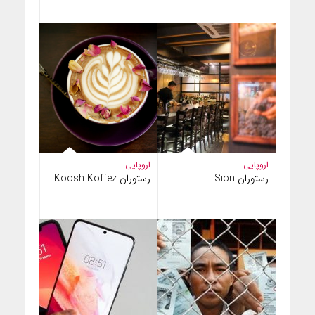
اروپایی
اروپایی
رستوران Sion
رستوران Koosh Koffez