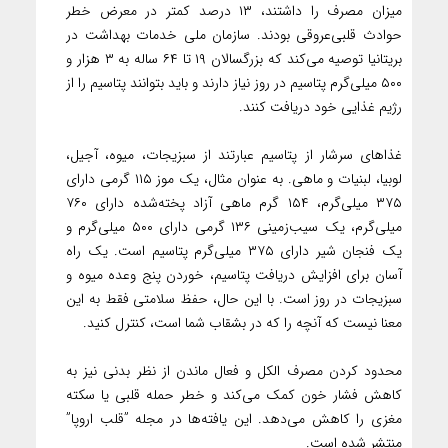
میزان مصرف را داشتند، ۱۳ درصد کمتر در معرض خطر
حوادث قلبی‌عروقی بودند. سازمان ملی خدمات بهداشت در
بریتانیا توصیه می‌کند که بزرگسالان ۱۹ تا ۶۴ ساله به ۳ هزار و
۵۰۰ میلی‌گرم پتاسیم در روز نیاز دارند و باید بتوانند پتاسیم را از
رژیم غذایی خود دریافت کنند.
غذاهای سرشار از پتاسیم عبارتند از سبزیجات، میوه، آجیل،
لوبیا، لبنیات و ماهی. به‌ عنوان‌ مثال، یک موز ۱۱۵ گرمی دارای
۳۷۵ میلی‌گرم، ۱۵۴ گرم ماهی آزاد پخته‌شده دارای ۷۶۰
میلی‌گرم، یک سیب‌زمینی ۱۳۶ گرمی دارای ۵۰۰ میلی‌گرم و
یک فنجان شیر دارای ۳۷۵ میلی‌گرم پتاسیم است. یک راه
آسان برای افزایش دریافت پتاسیم، خوردن پنج وعده میوه و
سبزیجات در روز است. با‌ این ‌حال، حفظ سلامتی فقط به این
معنا نیست که آنچه را که در بشقاب شما است، کنترل کنید.
محدود کردن مصرف الکل و فعال ماندن از نظر بدنی نیز به
کاهش فشار خون کمک می‌کند و خطر حمله قلبی یا سکته
مغزی را کاهش می‌دهد. این یافته‌ها در مجله ”قلب اروپا”
منتشر شده است.