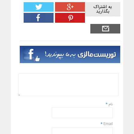
به اشتراک
بگذارید
نام
*
*
Email