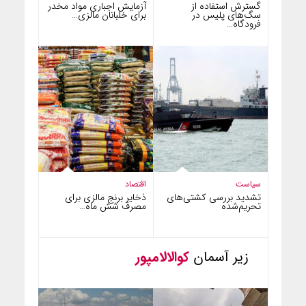
گسترش استفاده از
آزمایش اجباری مواد مخدر
سگ‌های پلیس در
برای خلبانان مالزی…
فرودگاه…
سیاست
اقتصاد
تشدید بررسی کشتی‌های
ذخایر برنج مالزی برای
تحریم‌شده
مصرف شش ماه…
زیر آسمان
کوالالامپور