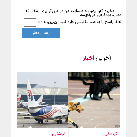
ذخیره نام، ایمیل و وبسایت من در مرورگر برای زمانی که
دوباره دیدگاهی می‌نویسم.
لطفا پاسخ را به عدد انگلیسی وارد کنید:
هجده + 1 =
آخرین
اخبار
گردشگری
گردشگری