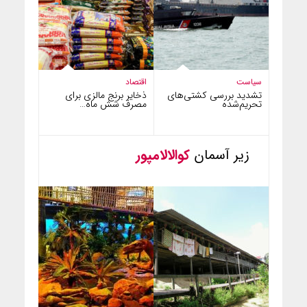
سیاست
اقتصاد
تشدید بررسی کشتی‌های
ذخایر برنج مالزی برای
تحریم‌شده
مصرف شش ماه…
زیر آسمان
کوالالامپور