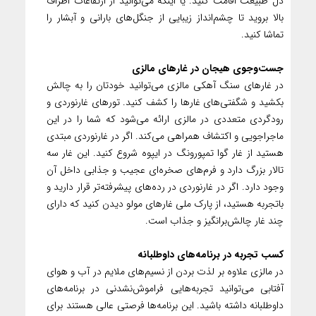
دل طبیعت اقامت کنید. یا اینکه می‌توانید از ارتفاعات اطراف
بالا بروید تا چشم‌انداز زیبایی از جنگل‌های بارانی و آبشار را
تماشا کنید.
جست‌وجوی هیجان در غارهای مالزی
در غارهای سنگ آهکی مالزی می‌توانید خودتان را به چالش
بکشید و شگفتی‌های غارها را کشف کنید. تورهای غارنوردی و
رودگردی متعددی در مالزی ارائه می‌شود که شما را در این
ماجراجویی و اکتشاف همراهی می‌کند. اگر در غارنوردی مبتدی
هستید از غار گوا تمپورونگ در ایپوه شروع کنید. این غار سه
تالار بزرگ دارد و فرم‌های صخره‌ای عجیب و جذابی داخل آن
وجود دارد. اگر در غارنوردی در رده‌های پیشرفته‌تر قرار دارید و
باتجربه هستید، از پارک ملی غارهای مولو دیدن کنید که دارای
چند غار چالش‌برانگیز و جذاب است.
کسب تجربه در برنامه‌های داوطلبانه
در مالزی علاوه بر لذت بردن از نسیم‌های ملایم در آب و هوای
آفتابی می‌توانید تجربه‌هایی فراموش‌نشدنی در برنامه‌های
داوطلبانه داشته باشید. این برنامه‌ها فرصتی عالی هستند برای