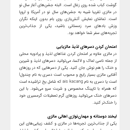
گوشت کباب شده روی زغال است. البته جشن‌های آغاز سال نو
در مالزی تقریبا شیبه به جشن‌های سال نو در آمریکا و اروپا
است. تماشای نمایش آتش‌بازی روی بام بدون اینکه نگران
وزش بادهای سرد زمستانی باشید، یکی از جذاب‌ترین
تجربه‌های سفر شما خواهد بود.
امتحان کردن دسرهای لذیذ مالزیایی
در مالزی علاوه بر امتحان کردن غذاهای لذیذ و پرادویه محلی
از جمله ناسی لماک و لاکسا، می‌توانید دسرهای لذیذ و شیرین
و خنک را هم نوش جان کنید. یکی از دسرهایی که در روزهای
آفتابی مالزی بسیار رایج و محبوب است دسری به نام چندولl
است یا دسری به نام ais kacang که شامل یخ تراشیده است
که همراه با تاپینگ مخصوص و شربت سرو می‌شود. با این
دسرهای خنک می‌توانید روزهای گرم تعطیلات گرمسیری خود
را خنک‌تر کنید.
لبخند دوستانه و مهمان‌نوازی اهالی مالزی
یکی از جذاب‌ترین تجربه‌ها در مالزی و کشف زیبایی‌های این