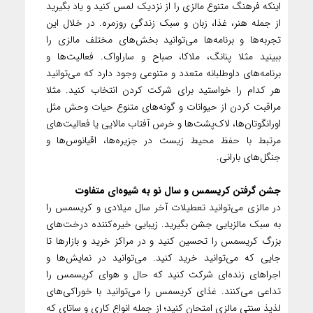
اینکه فرهنگ متنوع مالزی را از نزدیک لمس کنید و یاد بگیرید
از جمله هنر، غذا، زبان و سبک زندگی روزمره. در خلال این
تجربه‌ها و برنامه‌ها می‌توانید بخش‌های مختلف مالزی را
ببینید مثلا پنانگ، ملاکا، صباح و ساراواک. فعالیت‌ها و
برنامه‌های داوطلبانه متعدد و متنوعی وجود دارد که می‌توانید
هر کدام را خواستید برای شرکت کردن انتخاب کنید. مثلا
مراقبت کردن از حیوانات و گونه‌های متنوع حیات وحش مثل
اورانگوتان‌ها، لاک‌پشت‌ها و خرس آفتاب مالایی یا فعالیت‌های
مرتبط با حفظ محیط زیست در جزیره‌ها، اقیانوس‌ها و
جنگل‌های بارانی.
جشن گرفتن کریسمس و سال نو به شیوه‌ای متفاوت
در مالزی می‌توانید تعطیلات آخر سال میلادی و کریسمس را
به سبک مالزیایی جشن بگیرید. زیبایی خیره‌کننده درخت‌های
بزرگ کریسمس را تحسین کنید و در مراکز خرید و بازارها تا
جایی که می‌توانید خرید کنید. می‌توانید در نمایش‌ها و
اجراهای زنده‌ای شرکت کنید که حال و هوای کریسمس را
تداعی می‌کنند. غذای کریسمس را می‌توانید با خوراکی‌های
لذیذ سنتی مالزی امتحان کنید؛ از جمله انواع کاری و ساتای که