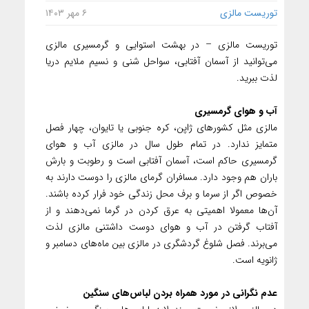
توریست مالزی
۶ مهر ۱۴۰۳
توریست مالزی – در بهشت‌ استوایی و گرمسیری مالزی
می‌توانید از آسمان آفتابی، سواحل شنی و نسیم ملایم دریا
لذت ببرید.
آب و هوای گرمسیری
مالزی مثل کشورهای ژاپن، کره جنوبی یا تایوان، چهار فصل
متمایز ندارد. در تمام طول سال در مالزی آب و هوای
گرمسیری حاکم است، آسمان آفتابی است و رطوبت و بارش
باران هم وجود دارد. مسافران گرمای مالزی را دوست دارند به
خصوص اگر از سرما و برف محل زندگی خود فرار کرده باشند.
آن‌ها معمولا اهمیتی به عرق کردن در گرما نمی‌دهند و از
آفتاب گرفتن در آب و هوای دوست داشتنی مالزی لذت
می‌برند. فصل شلوغ گردشگری در مالزی بین ماه‌های دسامبر و
ژانویه است.
عدم نگرانی در مورد همراه بردن لباس‌های سنگین