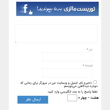
نام
*
*
Email
ذخیره نام، ایمیل و وبسایت من در مرورگر برای زمانی که
دوباره دیدگاهی می‌نویسم.
لطفا پاسخ را به عدد انگلیسی وارد کنید:
هشت − چهار =