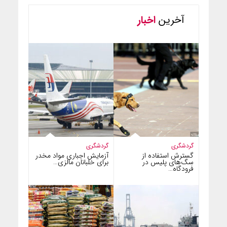
آخرین
اخبار
گردشگری
گردشگری
گسترش استفاده از
آزمایش اجباری مواد مخدر
سگ‌های پلیس در
برای خلبانان مالزی…
فرودگاه…