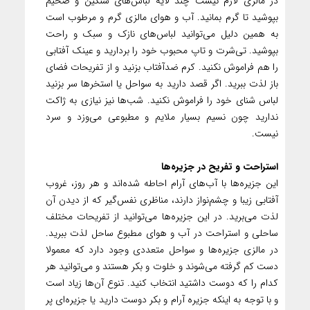
در مالزی لازم نیست چند لایه لباس‌های سنگین و ضخیم
بپوشید تا گرم بمانید. آب و هوای مالزی گرم و مرطوب است
به همین دلیل می‌توانید لباس‌های نازک و سبک و راحت
بپوشید. تی‌شرت و تاپ محبوب خود را بردارید و عینک آفتابی
را هم فراموش نکنید. کرم ضدآفتاب بزنید و از تفریحات فضای
باز لذت ببرید. اگر قصد دارید به سواحل یا استخرها سر بزنید
لباس شنای خود را فراموش نکنید. شب‌ها نیز نیازی به ژاکت
ندارید چون نسیم بسیار ملایم و مطبوعی می‌وزد و سرد
نیست.
استراحت و تفریح در جزیره‌ها
این جزیره‌ها با آب‌های آرام احاطه شده‌اند و هر روز، غروب
آفتابی زیبا و چشم‌نواز دارند، مناظری نفس‌گیر که از دیدن آن
لذت می‌برید. در این جزیره‌ها می‌توانید از تفریحات مختلف
ساحلی و استراحت در آب و هوای مطبوع ساحل لذت ببرید.
در مالزی جزیره‌ها و سواحل متعددی وجود دارد که معمولا
دست کم گرفته می‌شوند و خلوت و بکر هستند و می‌توانید هر
کدام را که دوست داشتید انتخاب کنید. تنوع آن‌ها زیاد است
و با توجه به اینکه جزیره آرام و بکر دوست دارید یا جزیره‌ای پر