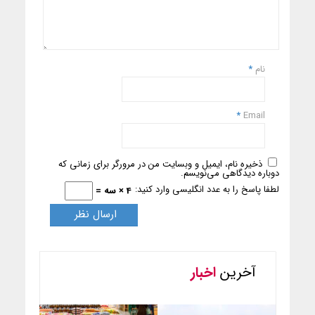
نام
*
*
Email
ذخیره نام، ایمیل و وبسایت من در مرورگر برای زمانی که
دوباره دیدگاهی می‌نویسم.
لطفا پاسخ را به عدد انگلیسی وارد کنید:
4 × سه =
آخرین
اخبار