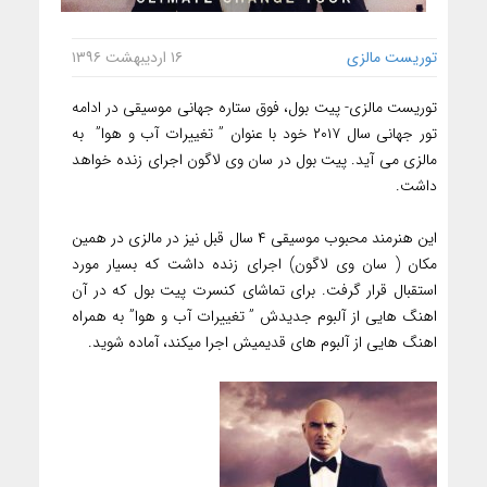
توریست مالزی
۱۶ اردیبهشت ۱۳۹۶
توریست مالزی- پیت بول، فوق ستاره جهانی موسیقی در ادامه
تور جهانی سال ۲۰۱۷ خود با عنوان ” تغییرات آب و هوا” به
مالزی می آید. پیت بول در سان وی لاگون اجرای زنده خواهد
داشت.
این هنرمند محبوب موسیقی ۴ سال قبل نیز در مالزی در همین
مکان ( سان وی لاگون) اجرای زنده داشت که بسیار مورد
استقبال قرار گرفت. برای تماشای کنسرت پیت بول که در آن
اهنگ هایی از آلبوم جدیدش ” تغییرات آب و هوا” به همراه
اهنگ هایی از آلبوم های قدیمیش اجرا میکند، آماده شوید.