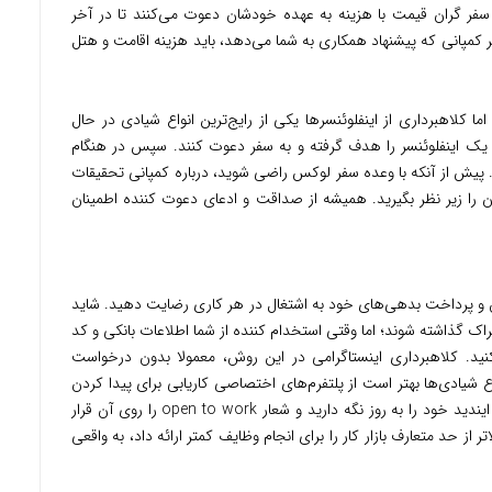
ک سفر گران قیمت با هزینه به عهده خودشان دعوت می‌کنند تا در آخر
ر کمپانی که پیشنهاد همکاری به شما می‌دهد، باید هزینه اقامت و هتل
 کلاهبرداری از اینفلوئنسرها یکی از رایج‌ترین انواع شیادی در حال
یک اینفلوئنسر را هدف گرفته و به سفر دعوت کنند. سپس در هنگام
ند. پیش از آنکه با وعده سفر لوکس راضی شوید، درباره کمپانی تحقیقات
را زیر نظر بگیرید. همیشه از صداقت و ادعای دعوت کننده اطمینان
 و پرداخت بدهی‌های خود به اشتغال در هر کاری رضایت دهید. شاید
اک گذاشته شوند؛ اما وقتی استخدام کننده از شما اطلاعات بانکی و کد
ید. کلاهبرداری اینستاگرامی در این روش، معمولا بدون درخواست
 شیادی‌ها بهتر است از پلتفرم‌های اختصاصی کاریابی برای پیدا کردن
کار مناسب بهره بگیرید. مثلا پروفایل لینکدین و ایندید خود را به روز نگه دارید و شعار open to work را روی آن قرار
 از حد متعارف بازار کار را برای انجام وظایف کمتر ارائه داد، به واقعی