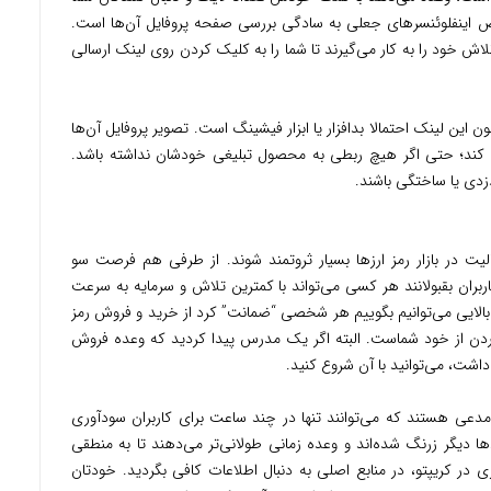
یص اینفلوئنسرهای جعلی به سادگی بررسی صفحه پروفایل آن‌ها است.
ش خود را به کار می‌گیرند تا شما را به کلیک کردن روی لینک ارسالی
ن این لینک احتمالا بدافزار یا ابزار فیشینگ است. تصویر پروفایل آن‌ها
 کند؛ حتی اگر هیچ ربطی به محصول تبلیغی خودشان نداشته باشد.
زدی یا ساختگی باشند.
الیت در بازار رمز ارزها بسیار ثروتمند شوند. از طرفی هم فرصت سو
کاربران بقبولانند هر کسی می‌تواند با کمترین تلاش و سرمایه به سرعت
بالایی می‌توانیم بگوییم هر شخصی “ضمانت” کرد از خرید و فروش رمز
رآوردن از خود شماست. البته اگر یک مدرس پیدا کردید که وعده فروش
 داشت، می‌توانید با آن شروع کنید.
مدعی هستند که می‌توانند تنها در چند ساعت برای کاربران سودآوری
ها دیگر زرنگ شده‌اند و وعده زمانی طولانی‌تر می‌دهند تا به منطقی
ی در کریپتو، در منابع اصلی به دنبال اطلاعات کافی بگردید. خودتان