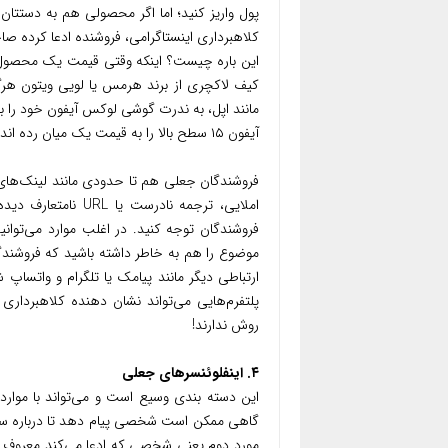
پول واریز کنید؛ اما اگر محصولی هم به دستتان
کلاهبرداری اینستاگرامی، فروشنده ادعا کرده 
این باره چیست؟ اینکه وقتی قیمت یک محصول 
کیف لاکچری از برند هرمس یا لویی ویتون هر
مانند اپل، به ندرت گوشی لوکس آیفون خود را با
آیفون ۱۵ سطح بالا را به قیمت یک میان رده اندرویدی از یک شرکت بی اساس بخرید!
فروشندگان جعلی هم تا حدودی مانند لینک‌های
املایی، ترجمه نادرس
فروشندگان توجه کنید. در اغلب موارد می‌تو
موضوع را هم به خاطر داشته باشید که فروشندگ
ارتباطی دیگر مانند پیامک یا تلگرام و واتساپ
پلتفرم‌هایی می‌تواند نشان دهنده کلاهبرداری
روش ندارند!
۴. اینفلوئنسرهای جعلی
این دسته بندی وسیع است و می‌تواند با موارد
گاهی ممکن است شخصی پیام دهد تا درباره سرما
مورد دوم یعنی شخصی که ادعا می‌کند معروف 