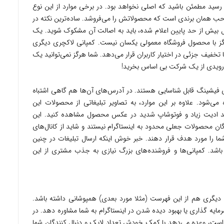
 رسید مطمئن باشید که اصلی نخواهد بود. در برخی موارد از این نوع
صاحب همان برندی است که محصولاتش را می‌فروشد. ساده‌ترین نکته در
بیش از حد پایین اعلام شده، باید به اصالت آن مشکوک شوید. یک
گز با محصول فروشگاه معمولی یکسان نیست. کمپانی لاکچری دیگری
 تخفیف جزئی در اختیار کاربران قرار می‌دهد. شما هرگز نمی‌توانید یک
 فیشینگ قابل شناسایی هستند. در آدرس‌های آن‌ها هم گاهی اشتباه
ت یا URL نامتعارف دیده می‌شود. علاوه بر این موارد، به تصاویر تبلیغاتی از محصولات این
انید ادیت زیاد و فوتوشاپ شدید در عکس محصول مشاهده کنید. این
ان محصولات جعلی محدود به اینستاگرام نیستند و شاید از کانال‌های
 شما را مورد هدف قرار دهند. خبر خوش اینکه ارسال تبلیغات در چنین
 باشد. کمپانی‌ها و فروشنده‌های بزرگ نیازی به جذب مشتری از این
 دیگری هم از این فهرست (مثلا مورد بعدی) همپوشانی داشته باشد.
یه گذاری یا بهبود دیده شدن در اینستاگرام به شما مشاوره دهد. در
است، وعده می‌دهد با کمک خودش تعداد لایک و دنبال کنندگان شما