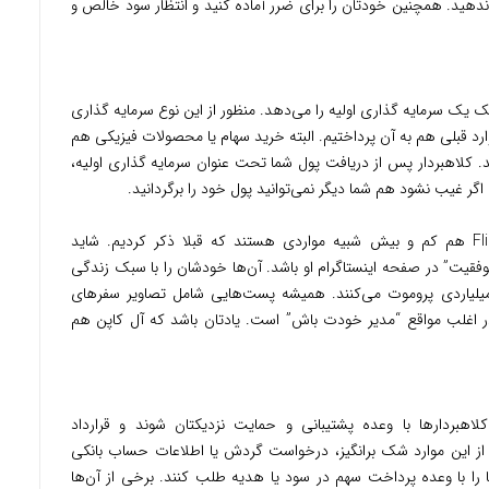
دهید. همچنین خودتان را برای ضرر آماده کنید و انتظار سود خالص و
ک یک سرمایه گذاری اولیه را می‌دهد. منظور از این نوع سرمایه گذاری
وارد قبلی هم به آن پرداختیم. البته خرید سهام یا محصولات فیزیکی هم
د. کلاهبردار پس از دریافت پول شما تحت عنوان سرمایه گذاری اولیه،
اگر غیب نشود هم شما دیگر نمی‌توانید پول خود را برگردانید.
نشانه‌های این کلاهبرداری اینستاگرامی Flipping هم کم و بیش شبیه مواردی هستند که قبلا ذکر کردیم. شاید
موفقیت” در صفحه اینستاگرام او باشد. آن‌ها خودشان را با سبک زندگی
یاردی پروموت می‌کنند. همیشه پست‌هایی شامل تصاویر سفرهای
ر اغلب مواقع “مدیر خودت باش” است. یادتان باشد که آل کاپن هم
اهبردارها با وعده پشتیبانی و حمایت نزدیکتان شوند و قرارداد
از این موارد شک برانگیز، درخواست گردش یا اطلاعات حساب بانکی
را با وعده پرداخت سهم در سود یا هدیه طلب کنند. برخی از آن‌ها