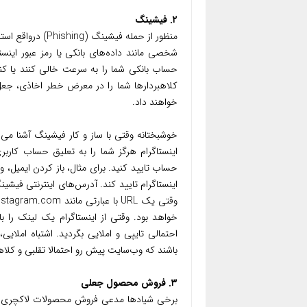
۲. فیشینگ
منظور از حمله فی
شخصی مانند داده‌های بانکی یا رمز عبور اینستا
حساب بانکی شما را به سرعت خالی کنند یا کنت
کلاهبردارها شما را در معرض خطر اخاذی، جعل ه
خواهند داد.
خوشبختانه وقتی با ساز و کار فیشینگ آشنا می‌ش
اینستاگرام هرگز شما را به تعلیق حساب کاربر
حساب تایید کنید. برای مثال، باز کردن ایمیل، 
اینستاگرام تایید کند. آدرس‌های اینترنتی فیش
خواهد بود. وقتی از اینستاگرام یک لینک را با
احتمالی تایپی و املایی بگردید. اشتباه املای
باشند که وب‌سایت پیش رو احتمالا تقلبی و کلا
۳. فروش محصول جعلی
برخی شیادها مدعی فروش محصولات لاکچری با ت