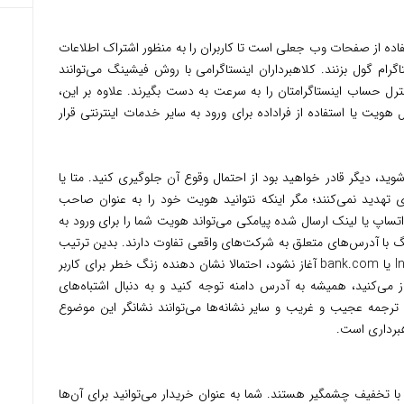
شینگ (Phishing) درواقع استفاده از صفحات وب جعلی است تا کاربران را به منظور اشتراک اطلاعات
گرام گول بزنند. کلاهبرداران اینستاگرامی با روش فیشینگ می‌توانند
رل حساب اینستاگرامتان را به سرعت به دست بگیرند. علاوه بر این،
ویت یا استفاده از فراداده برای ورود به سایر خدمات اینترنتی قرار
وید، دیگر قادر خواهید بود از احتمال وقوع آن جلوگیری کنید. متا یا
ی تهدید نمی‌کنند؛ مگر اینکه نتوانید هویت خود را به عنوان صاحب
واتساپ یا لینک ارسال شده پیامکی می‌تواند هویت شما را برای ورود به
ینگ با آدرس‌های متعلق به شرکت‌های واقعی تفاوت دارند. بدین ترتیب
وقتی یک URL با عبارتی مانند Instagram.com یا bank.com آغاز نشود، احتمالا نشان دهنده زنگ خطر برای کاربر
ز می‌کنید، همیشه به آدرس دامنه توجه کنید و به دنبال اشتباه‌های
ی، ترجمه عجیب و غریب و سایر نشانه‌ها می‌توانند نشانگر این موضوع
هبرداری است.
خفیف چشمگیر هستند. شما به عنوان خریدار می‌توانید برای آن‌ها