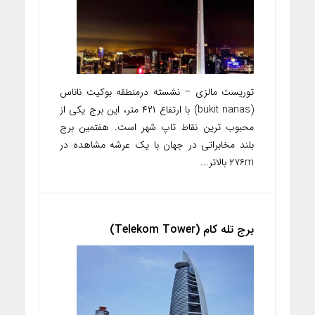
توریست مالزی – نشسته درمنطقه بوکیت ناناس
(bukit nanas) با ارتفاع ۴۲۱ متر، این برج یکی از
محبوب ترین نقاط تاپ شهر است. هفتمین برج
بلند مخابراتی در جهان با یک عرشه مشاهده در
۲۷۶m بالاتر...
برج تله کام (Telekom Tower)