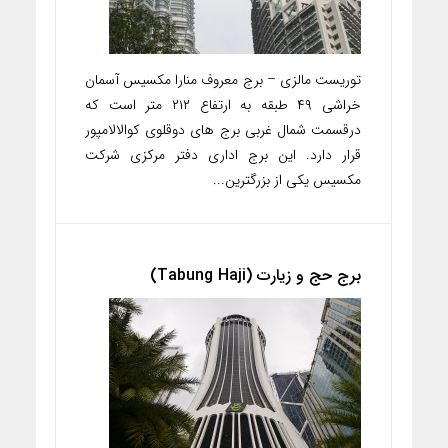
توریست مالزی – برج معروف منارا مکسیس آسمان
خراشی ۴۹ طبقه به ارتفاع ۲۱۲ متر است که
درقسمت شمال غربی برج های دوقلوی کوالالامپور
قرار دارد. این برج اداری دفتر مرکزی شرکت
مکسیس یکی از بزرگترین...
برج حج و زیارت (Tabung Haji)