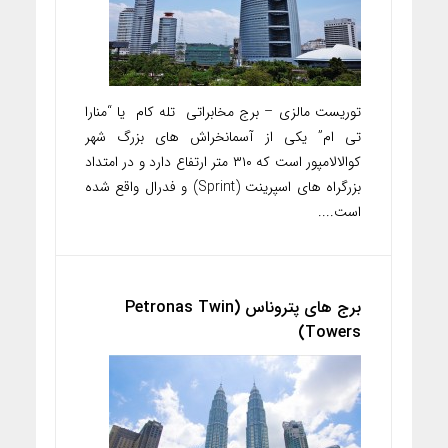
توریست مالزی – برج مخابراتی تله کام یا “منارا
تی ام” یکی از آسمانخراش های بزرگ شهر
کوالالامپور است که ۳۱۰ متر ارتفاع دارد و در امتداد
بزرگراه های اسپرینت (Sprint) و فدرال واقع شده
است....
برج های پتروناس (Petronas Twin
Towers)