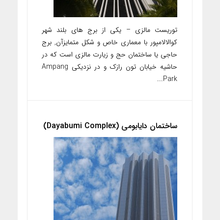
توریست مالزی – یکی از برج های بلند شهر
کوالالامپور با معماری خاص و شکل متمایزآن, برج
حاجی یا ساختمان حج و زیارت مالزی است که در
حاشیه خیابان تون رازک و در نزدیکی Ampang
Park...
ساختمان دایابومی (Dayabumi Complex)