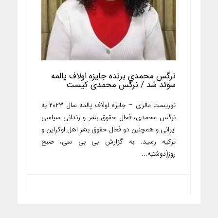
نرگس محمدی برنده جایزه اولاف پالمه
سوئد شد / نرگس محمدی کیست
توریست مالزی – جایزه اولاف پالمه سال ۲۰۲۳ به
نرگس محمدی، فعال حقوق بشر و زندانی سیاسی
ایرانی و همچنین دو فعال حقوق بشر اهل اوکراین و
ترکیه رسید. به گزارش بی بی سی، صبح
روز(دوشنبه...