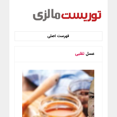
عسل
تقلبی