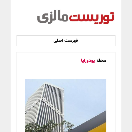
محله
پودورایا