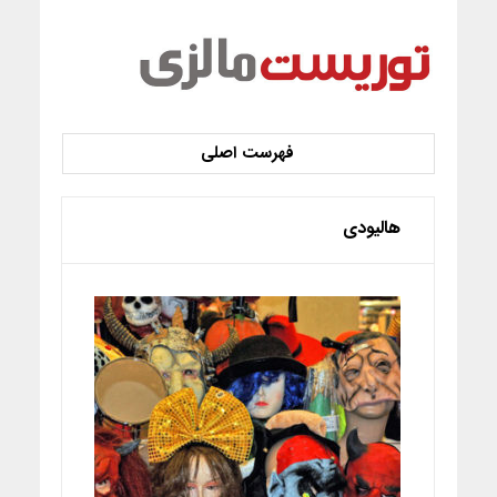
هالیودی