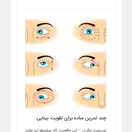
چند تمرین ساده برای تقویت بینایی
توریست مالزی – این واقعیت که چشم‌ها نیز مانند