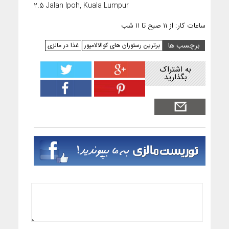
2.5 Jalan Ipoh, Kuala Lumpur
ساعات کار: از ۱۱ صبح تا ۱۱ شب
برچسب ها
برترین رستوران های کوالالامپور
غذا در مالزی
به اشتراک
بگذارید