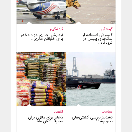
گردشگری
گردشگری
گسترش استفاده از
آزمایش اجباری مواد مخدر
سگ‌های پلیس در
برای خلبانان مالزی…
فرودگاه…
سیاست
اقتصاد
تشدید بررسی کشتی‌های
ذخایر برنج مالزی برای
تحریم‌شده
مصرف شش ماه…