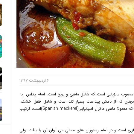
۶ اردیبهشت ۱۳۹۷
محبوب مالزیایی است که شامل ماهی و برنج است. اسام پداس به
مچنان که از نامش پیداست بسیار تند است و شامل فلفل خشک،
تمبرهندی، بلیکان است و هنگامی که با ماهی که معمولا ماهی ماکرل اسپانیایی(Spanish mackerel)است، ترکیب
الزی است و در تمام رستوران های محلی می توان آن را یافت. ولی