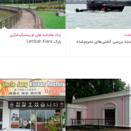
است
پارک ها
جاذبه های توریستی
گردشگری
دید بررسی کشتی‌های تحریم‌شده
پارک Lembah Kiara