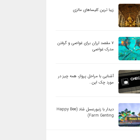
زیبا ترین کلیساهای مالزی
۷ مقصد ارزان برای غواصی و گرفتن
مدرک غواصی
آشنایی با مراحل پرواز، همه چیز در
مورد چک این…
دیدار با زنبورعسل شاد (Happy Bee
Farm Genting)