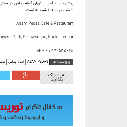
۱۱ شب دوشنبه تا شنبه ها است.
Asam Pedas Café & Restaurant
usiness Park, Setiawangsa, Kuala Lumpur
Tel: + 6 03 4252 5645
برچسب ها
ASAM PEDAS
آسام پداس
تمبر
به اشتراک
بگذارید