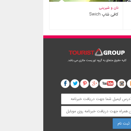
نان و شیرینی
کافی شاپ Swich
کلیه حقوق متعلق به گروه توریست مالزی می باشد.