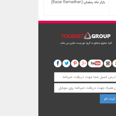
بازار ماه رمضان (Bazar Ramadhan)
کلیه حقوق متعلق به گروه توریست مالزی می باشد.