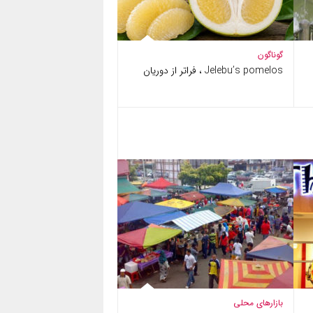
گوناگون
Jelebu’s pomelos ، فراتر از دوریان
بازارهای محلی