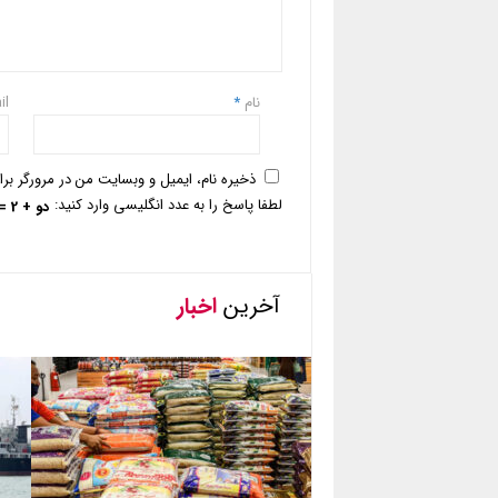
نام
*
il
ذخیره نام، ایمیل و وبسایت من در مرورگر بر
لطفا پاسخ را به عدد انگلیسی وارد کنید:
دو + 2 =
آخرین
اخبار