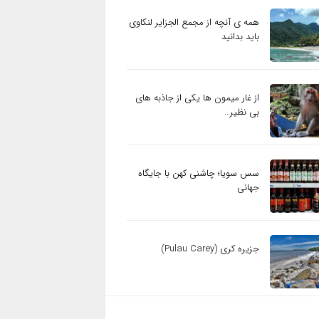
همه ی آنچه از مجمع الجزایر لنکاوی
باید بدانید
از غار میمون ها یکی از جاذبه های
بی نظیر…
سس سویا؛ چاشنی کهن با جایگاه
جهانی
جزیره کری (Pulau Carey)