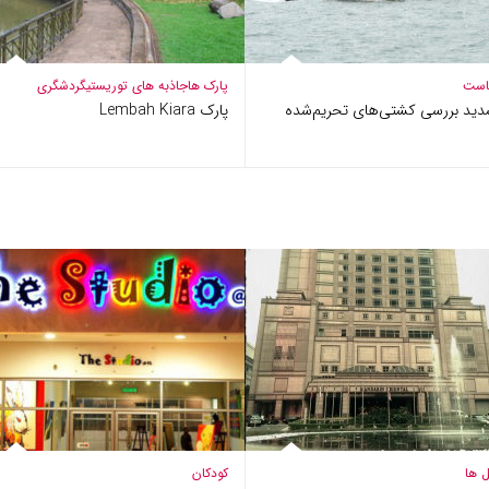
است
پارک ها
جاذبه های توریستی
گردشگری
دید بررسی کشتی‌های تحریم‌شده
پارک Lembah Kiara
 ها
کودکان