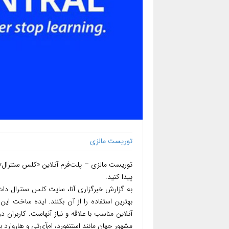
توریست مالزی
توریست مالزی – پلت‌فرم آنلاین «کلس سنترال» ب
پیدا کنید.
به گزارش خبرگزاری آنا، سایت کلس سنترال دات
بهترین استفاده را از آن بکنند. ایده ساخت ا
آنلاین مناسب با علاقه و نیاز آنهاست. کاربران د
مشهور جهان مانند استنفورد، ام‌آی‌تی و هاروارد پی