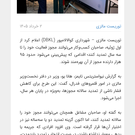
توریست مالزی
۲ خرداد ۱۴۰۵
توریست مالزی – شهرداری کوالالامپور (DBKL) اعلام کرد از
اول ژوئیه، صاحبان کسب‌وکار می‌توانند مجوز فعالیت خود را تا
سه سال تمدید کنند؛ اقدامی که پیش‌بینی می‌شود حدود ۹۵
هزار دارنده مجوز از آن بهره‌مند شوند.
به گزارش نیواستریتس تایمز، هانا یو، وزیر در دفتر نخست‌وزیر
مالزی در امور قلمروهای فدرال، گفت: این طرح برای کاهش
فشار ناشی از تمدید سالانه مجوزها، به‌ویژه در پایان هر سال،
اجرا می‌شود.
به گفته او، صاحبان مشاغل همچنان می‌توانند مجوز خود را
سالانه تمدید کنند، اما اکنون گزینه تمدید دو یا سه‌ساله نیز در
اختیار آن‌ها قرار گرفته است. وی افزود افرادی که جریمه یا
بدهی معوق نداشته باشند، در صورت انتخاب تمدید بلندمدت،