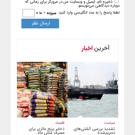
ذخیره نام، ایمیل و وبسایت من در مرورگر برای زمانی که
دوباره دیدگاهی می‌نویسم.
لطفا پاسخ را به عدد انگلیسی وارد کنید:
سیزده − 10 =
آخرین
اخبار
سیاست
اقتصاد
تشدید بررسی کشتی‌های
ذخایر برنج مالزی برای
تحریم‌شده
مصرف شش ماه…