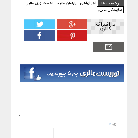
برچسب ها
انور ابراهیم
پارلمان مالزی
نخست وزیر مالزی
نمایندگان مالزی
به اشتراک
بگذارید
نام
*