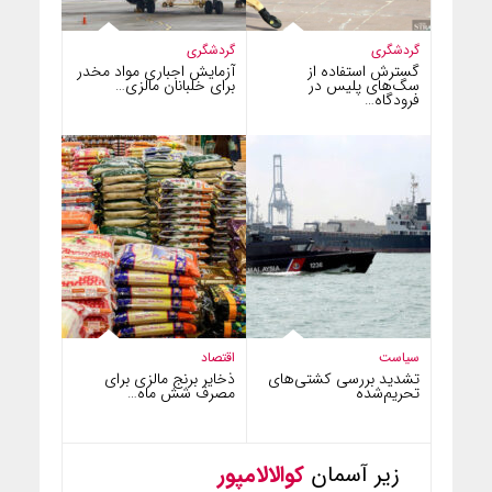
گردشگری
گردشگری
گسترش استفاده از
آزمایش اجباری مواد مخدر
سگ‌های پلیس در
برای خلبانان مالزی…
فرودگاه…
سیاست
اقتصاد
تشدید بررسی کشتی‌های
ذخایر برنج مالزی برای
تحریم‌شده
مصرف شش ماه…
زیر آسمان
کوالالامپور