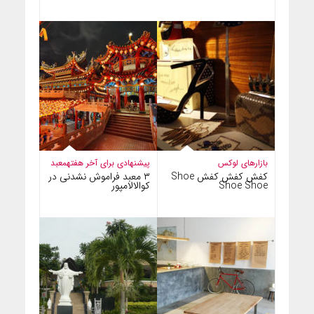
بازارهای لوکس
پیشنهادی برای آخر هفته
معبد
کفش کفش کفش Shoe
۳ معبد فراموش نشدنی در
Shoe Shoe
کوالالامپور